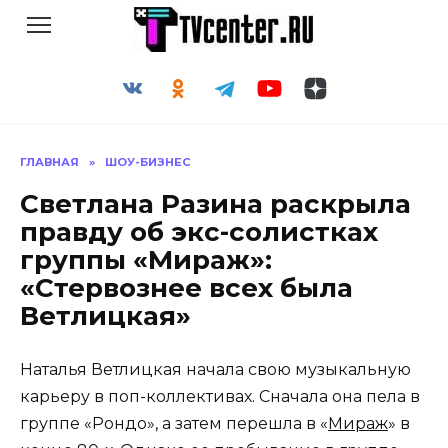
Перейти
к
содержанию
ГЛАВНАЯ
»
ШОУ-БИЗНЕС
Светлана Разина раскрыла
правду об экс-солистках
группы «Мираж»:
«Стервознее всех была
Ветлицкая»
Наталья Ветлицкая начала свою музыкальную
карьеру в поп-коллективах. Сначала она пела в
группе «Рондо», а затем перешла в «
Мираж
» в