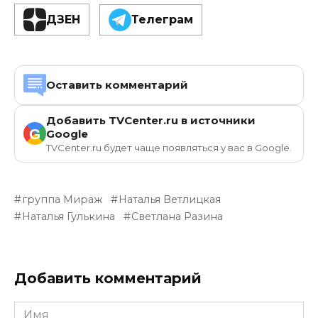
ДЗЕН
Телеграм
Оставить комментарий
Добавить TVCenter.ru в источники
G
Google
TVCenter.ru будет чаще появляться у вас в Google.
группа Мираж
Наталья Ветлицкая
Наталья Гулькина
Светлана Разина
Добавить комментарий
Имя