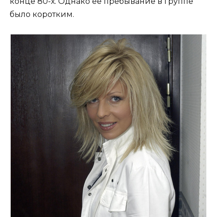
конце 80-х. Однако ее пребывание в группе
было коротким.