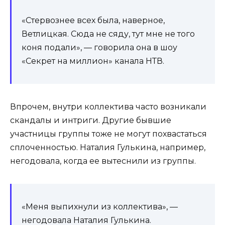
«Стервознее всех была, наверное,
Ветлицкая. Сюда не сяду, тут мне не того
коня подали», — говорила она в шоу
«Секрет на миллион» канала НТВ.
Впрочем, внутри коллектива часто возникали
скандалы и интриги. Другие бывшие
участницы группы тоже не могут похвастаться
сплоченностью. Наталия Гулькина, например,
негодовала, когда ее вытеснили из группы.
«Меня выпихнули из коллектива», —
негодовала Наталия Гулькина.