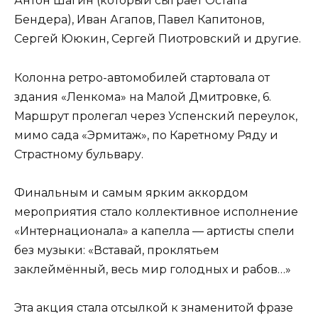
Антон Шагин (который сыграет Остапа
Бендера), Иван Агапов, Павел Капитонов,
Сергей Ююкин, Сергей Пиотровский и другие.
Колонна ретро-автомобилей стартовала от
здания «Ленкома» на Малой Дмитровке, 6.
Маршрут пролегал через Успенский переулок,
мимо сада «Эрмитаж», по Каретному Ряду и
Страстному бульвару.
Финальным и самым ярким аккордом
мероприятия стало коллективное исполнение
«Интернационала» а капелла — артисты спели
без музыки: «Вставай, проклятьем
заклеймённый, весь мир голодных и рабов…»
Эта акция стала отсылкой к знаменитой фразе