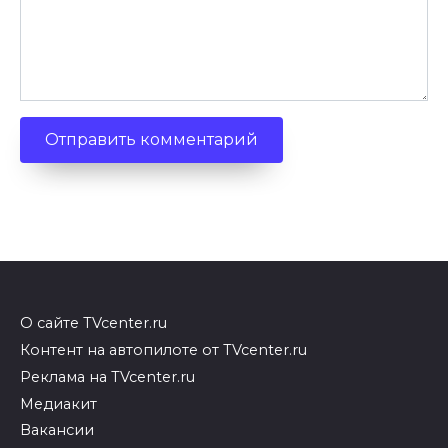
О сайте TVcenter.ru
Контент на автопилоте от TVcenter.ru
Реклама на TVcenter.ru
Медиакит
Вакансии