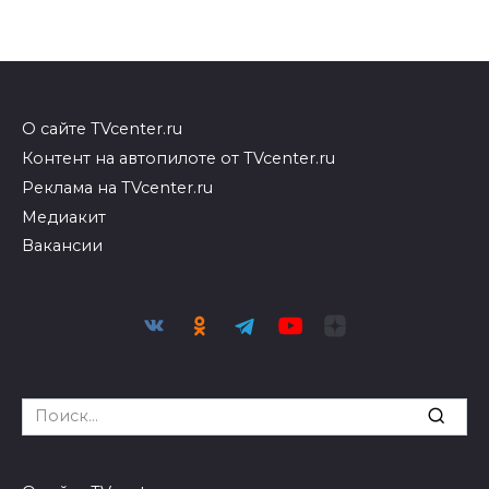
О сайте TVcenter.ru
Контент на автопилоте от TVcenter.ru
Реклама на TVcenter.ru
Медиакит
Вакансии
Search
for: