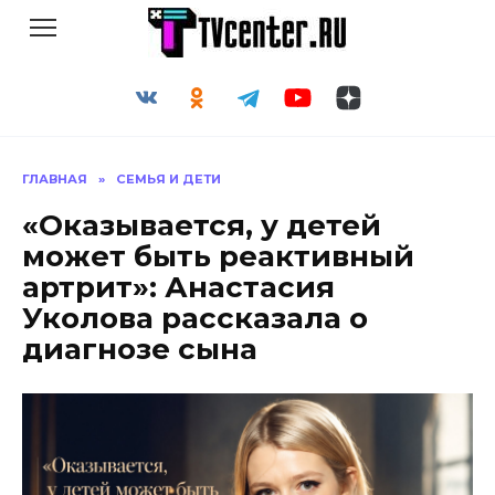
Перейти
к
содержанию
ГЛАВНАЯ
»
СЕМЬЯ И ДЕТИ
«Оказывается, у детей
может быть реактивный
артрит»: Анастасия
Уколова рассказала о
диагнозе сына