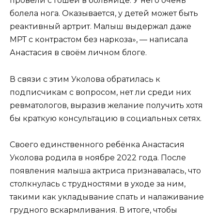
провели с Гошей в больнице. У него очень
болела нога. Оказывается, у детей может быть
реактивный артрит. Малыш выдержал даже
МРТ с контрастом без наркоза», — написала
Анастасия в своём личном блоге.
В связи с этим Уколова обратилась к
подписчикам с вопросом, нет ли среди них
ревматологов, выразив желание получить хотя
бы краткую консультацию в социальных сетях.
Своего единственного ребёнка Анастасия
Уколова родила в ноябре 2022 года. После
появления малыша актриса признавалась, что
столкнулась с трудностями в уходе за ним,
такими как укладывание спать и налаживание
грудного вскармливания. В итоге, чтобы