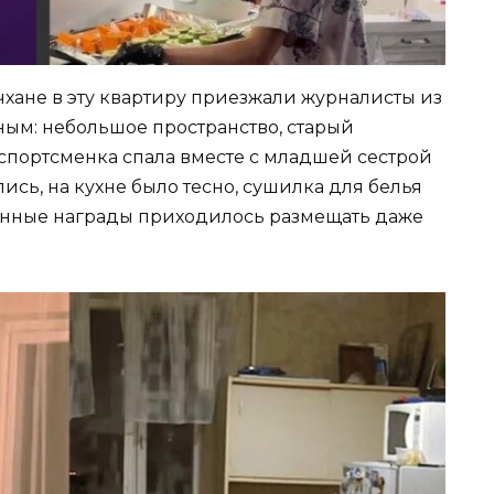
хане в эту квартиру приезжали журналисты из
ым: небольшое пространство, старый
 спортсменка спала вместе с младшей сестрой
сь, на кухне было тесно, сушилка для белья
ленные награды приходилось размещать даже