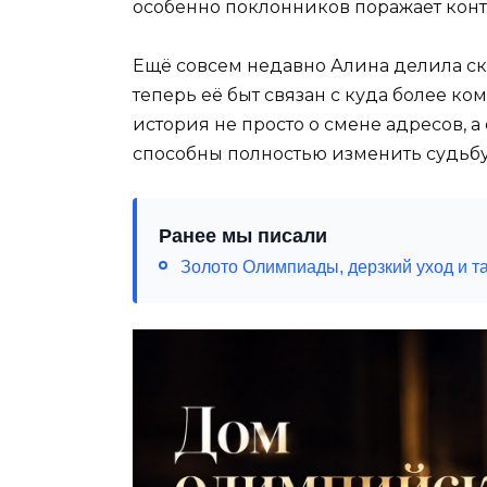
особенно поклонников поражает кон
Ещё совсем недавно Алина делила ск
теперь её быт связан с куда более 
история не просто о смене адресов, а 
способны полностью изменить судьбу
Ранее мы писали
Золото Олимпиады, дерзкий уход и т