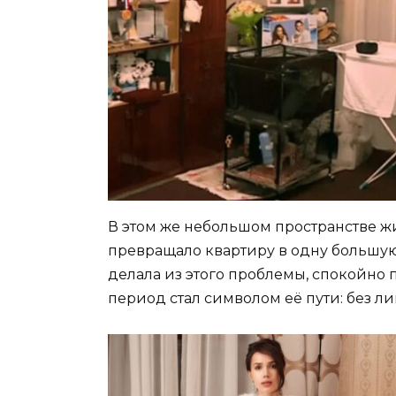
В этом же небольшом пространстве ж
превращало квартиру в одну большую
делала из этого проблемы, спокойно 
период стал символом её пути: без ли