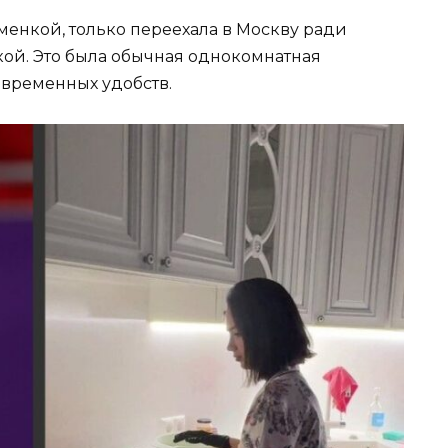
сменкой, только переехала в Москву ради
кой. Это была обычная однокомнатная
овременных удобств.