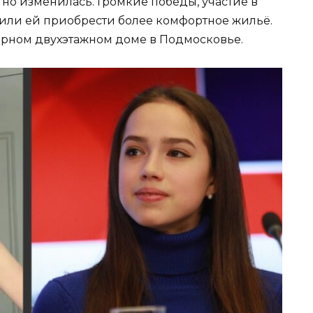
но изменилась. Громкие победы, участие в
или ей приобрести более комфортное жильё.
орном двухэтажном доме в Подмосковье.