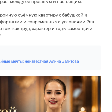
траст между её прошлым и настоящим.
ромную съёмную квартиру с бабушкой, а
комфортными и современными условиями. Эта
о том, как труд, характер и годы самоотдачи
.
айные мечты: неизвестная Алина Загитова