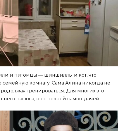
или и питомцы — шиншиллы и кот, что
 семейную комнату. Сама Алина никогда не
продолжая тренироваться. Для многих этот
шнего пафоса, но с полной самоотдачей.