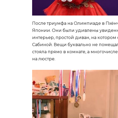
После триумфа на Олимпиаде в Пхёнч
Японии. Они были удивлены увиденн
интерьер, простой диван, на котором
Сабиной. Вещи буквально не помещали
стояла прямо в комнате, а многочис
на люстре.