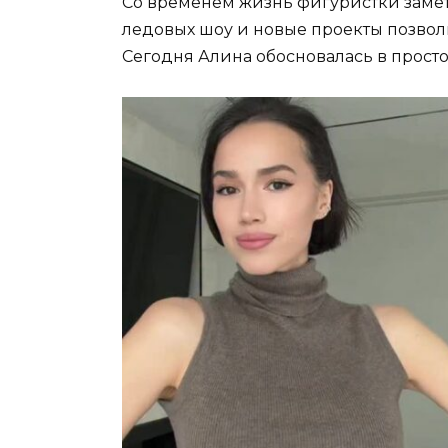
Со временем жизнь фигуристки замет
ледовых шоу и новые проекты позвол
Сегодня Алина обосновалась в прост