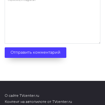
О сайте TVcenter.ru
Контент на автопилоте от TVcenter.ru