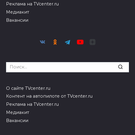
Реклама на TVcenter.ru
Медиакит
Вакансии
Search
for:
О сайте TVcenter.ru
Контент на автопилоте от TVcenter.ru
Реклама на TVcenter.ru
Медиакит
Вакансии