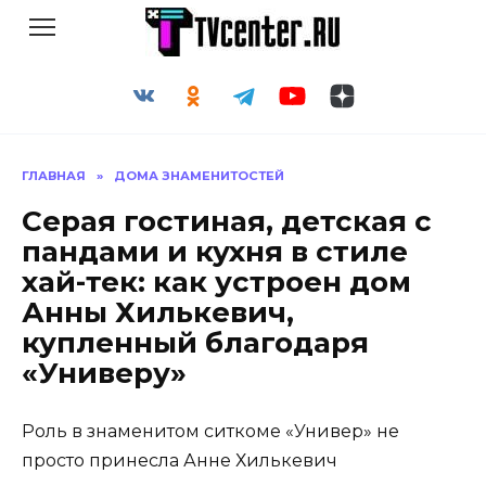
Перейти
к
содержанию
ГЛАВНАЯ
»
ДОМА ЗНАМЕНИТОСТЕЙ
Серая гостиная, детская с
пандами и кухня в стиле
хай-тек: как устроен дом
Анны Хилькевич,
купленный благодаря
«Универу»
Роль в знаменитом ситкоме «Универ» не
просто принесла Анне Хилькевич