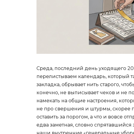
Среда, последний день уходящего 20
перелистываем календарь, который та
закладка, обрывает нить старого, чтоб
конечно, не выписывает чеков и не по
намекать на общие настроения, котор
не про свершения и штурмы, скорее пр
оставить за порогом, а что и вовсе от
едва заметная, словно спрятавшийся
наши внутренние «генеральные уборк