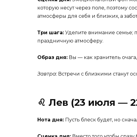
которую несут через поле, поэтому со
атмосферы для себя и близких, а забо
Три шага:
Уделите внимание семье; п
праздничную атмосферу.
Образ дня:
Вы — как хранитель очага,
Завтра:
Встречи с близкими станут о
♌ Лев (23 июля — 2
Нота дня:
Пусть блеск будет, но снач
Сценка дня:
Вместо того чтобы сразу 