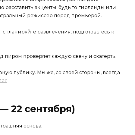
но расставить акценты, будь то гирлянды или
еатральный режиссер перед премьерой.
; спланируйте развлечения; подготовьтесь к
ед пиром проверяет каждую свечу и скатерть.
ную публику. Мы же, со своей стороны, всегда
пас
.
 — 22 сентября)
трашняя основа.