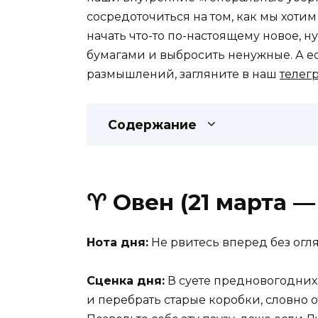
сосредоточиться на том, как мы хотим
начать что-то по-настоящему новое, 
бумагами и выбросить ненужные. А ес
размышлений, загляните в наш
телег
Содержание
♈ Овен (21 марта —
Нота дня:
Не рвитесь вперед без огл
Сценка дня:
В суете предновогодних 
и перебрать старые коробки, словно 