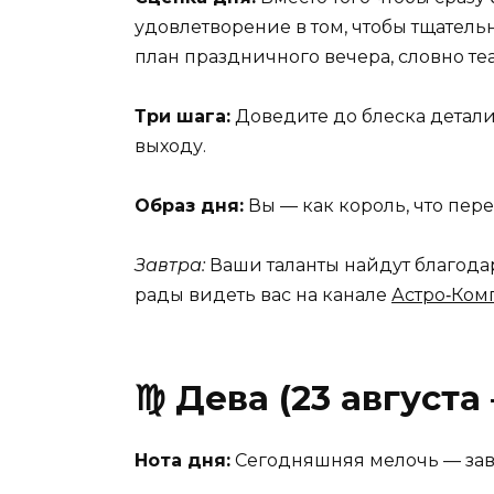
удовлетворение в том, чтобы тщатель
план праздничного вечера, словно т
Три шага:
Доведите до блеска детали
выходу.
Образ дня:
Вы — как король, что пер
Завтра:
Ваши таланты найдут благодар
рады видеть вас на канале
Астро‑Ком
♍ Дева (23 августа
Нота дня:
Сегодняшняя мелочь — зав