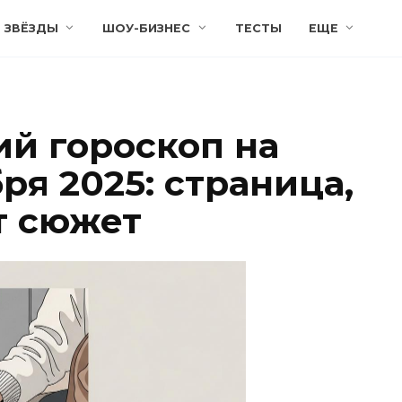
ЗВЁЗДЫ
ШОУ-БИЗНЕС
ТЕСТЫ
ЕЩЕ
й гороскоп на
бря 2025: страница,
т сюжет