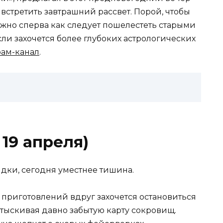
 встретить завтрашний рассвет. Порой, чтобы
нужно сперва как следует пошелестеть старыми
ли захочется более глубоких астрологических
рам-канал
.
 19 апреля)
ядки, сегодня уместнее тишина.
приготовлений вдруг захочется остановиться
отыскивая давно забытую карту сокровищ.