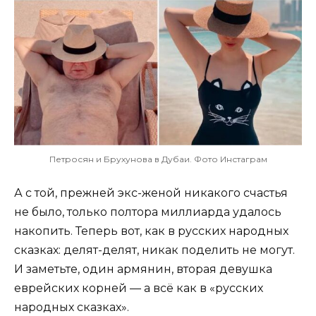
Петросян и Брухунова в Дубаи. Фото Инстаграм
А с той, прежней экс-женой никакого счастья
не было, только полтора миллиарда удалось
накопить. Теперь вот, как в русских народных
сказках: делят-делят, никак поделить не могут.
И заметьте, один армянин, вторая девушка
еврейских корней — а всё как в «русских
народных сказках».