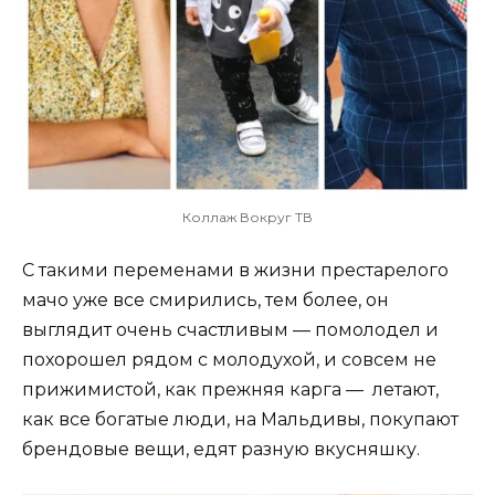
Коллаж Вокруг ТВ
С такими переменами в жизни престарелого
мачо уже все смирились, тем более, он
выглядит очень счастливым — помолодел и
похорошел рядом с молодухой, и совсем не
прижимистой, как прежняя карга — летают,
как все богатые люди, на Мальдивы, покупают
брендовые вещи, едят разную вкусняшку.