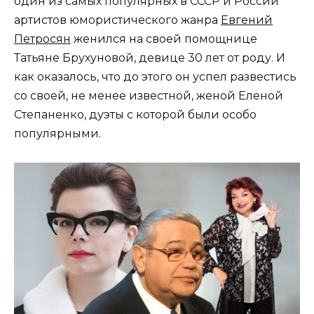
один из самых популярных в СССР и России
артистов юмористического жанра
Евгений
Петросян
женился на своей помощнице
Татьяне Брухуновой, девице 30 лет от роду. И
как оказалось, что до этого он успел развестись
со своей, не менее известной, женой Еленой
Степаненко, дуэты с которой были особо
популярными.