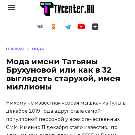
Перейти
к
содержанию
ГЛАВНАЯ
»
МОДА
Мода имени Татьяны
Брухуновой или как в 32
выглядеть старухой, имея
миллионы
Никому не известная «серая мышка» из Тулы в
декабре 2019 года вдруг стала самой
популярной персоной у всех отечественных
СМИ. Именно 11 декабря стало известно, что