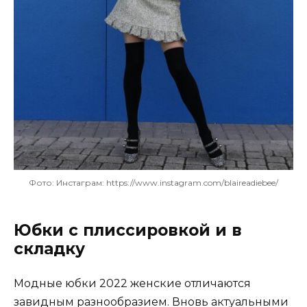
Фото: Инстаграм: https://www.instagram.com/blaireadiebee/
Юбки с плиссировкой и в
складку
Модные юбки 2022 женские отличаются
завидным разнообразием. Вновь актуальными