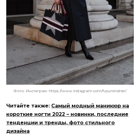
Фото: Инстаграм: https://www.instagram.com/fusunlindner/
Читайте также:
Самый модный маникюр на
короткие ногти 2022 – новинки, последние
тенденции и тренды, фото стильного
дизайна