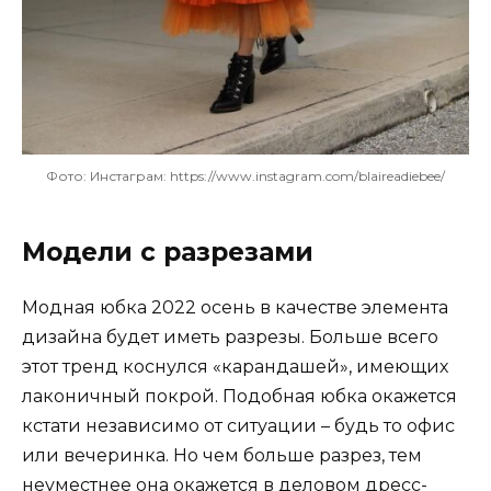
Фото: Инстаграм: https://www.instagram.com/blaireadiebee/
Модели с разрезами
Модная юбка 2022 осень в качестве элемента
дизайна будет иметь разрезы. Больше всего
этот тренд коснулся «карандашей», имеющих
лаконичный покрой. Подобная юбка окажется
кстати независимо от ситуации – будь то офис
или вечеринка. Но чем больше разрез, тем
неуместнее она окажется в деловом дресс-