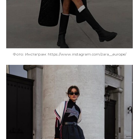
Фото: Инстаграм: https://www.instagram.com/zara__europe/