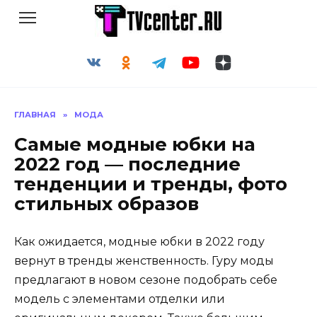
Перейти
к
содержанию
ГЛАВНАЯ
»
МОДА
Самые модные юбки на
2022 год — последние
тенденции и тренды, фото
стильных образов
Как ожидается, модные юбки в 2022 году
вернут в тренды женственность. Гуру моды
предлагают в новом сезоне подобрать себе
модель с элементами отделки или