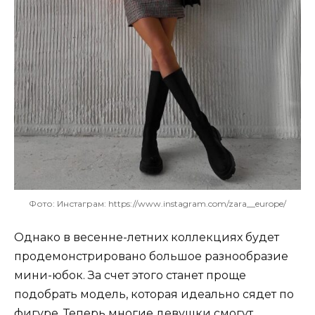
Фото: Инстаграм: https://www.instagram.com/zara__europe/
Однако в весенне-летних коллекциях будет
продемонстрировано большое разнообразие
мини-юбок. За счет этого станет проще
подобрать модель, которая идеально сядет по
фигуре. Теперь многие девушки смогут