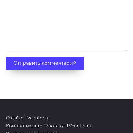
О сайте TVcenter.ru
Контент на автопилоте от TVcenter.ru