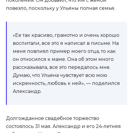
поколения. Он добавил, что им с женой
повезло, поскольку у Ульяны полная семья.
«Ее так красиво, грамотно и очень хорошо
воспитали, все это я написал в письме. На
меня повлиял пример моего отца, то как
он относился к маме. Она об этом много
рассказывала, все это передалось мне.
Думаю, что Ульяна чувствует всю мою
искренность, любовь к ней», — поделился
Александр.
Долгожданное свадебное торжество
состоялось 31 мая. Александр и его 24-летняя