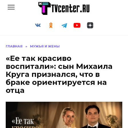
Перейти
к
содержанию
ГЛАВНАЯ
»
МУЖЬЯ И ЖЕНЫ
«Ее так красиво
воспитали»: сын Михаила
Круга признался, что в
браке ориентируется на
отца