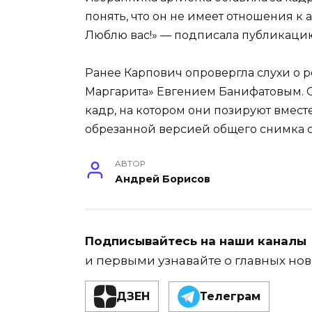
понять, что он не имеет отношения к 
Люблю вас!» — подписала публикаци
Ранее Карпович опровергла слухи о р
Маргарита» Евгением Банифатовым. О
кадр, на котором они позируют вмест
обрезанной версией общего снимка с
АВТОР
Андрей Борисов
Подписывайтесь на наши каналы
и первыми узнавайте о главных нов
ДЗЕН
Телеграм