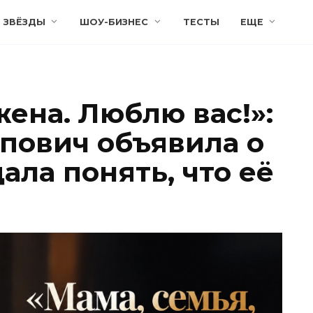
ЗВЁЗДЫ
ШОУ-БИЗНЕС
ТЕСТЫ
ЕЩЕ
жена. Люблю вас!»:
пович объявила о
ала понять, что её