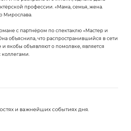
актёрской профессии. «Мама, семья, жена.
ю Мирослава.
омане с партнёром по спектаклю «Мастер и
на объяснила, что распространившийся в сети
е и якобы объявляют о помолвке, является
 коллегами.
остях и важнейших событиях дня.