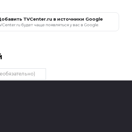
Добавить TVCenter.ru в источники Google
VCenter.ru будет чаще появляться у вас в Google.
й
тельно)