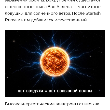
заражения орбиты. Вокруг Земли существуют
естественные пояса Ван Аллена — магнитные
ловушки для солнечного ветра. После Starfish
Prime к ним добавился искусственный.
Высокоэнергетические электроны от взрыва