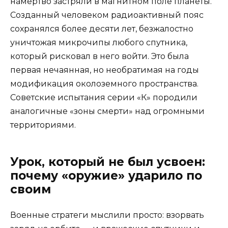
намертво застряли в магнитном поле планеты.
Созданный человеком радиоактивный пояс
сохранялся более десяти лет, безжалостно
уничтожая микрочипы любого спутника,
который рисковал в него войти. Это была
первая нечаянная, но необратимая на годы
модификация околоземного пространства.
Советские испытания серии «К» породили
аналогичные «зоны смерти» над огромными
территориями.
Урок, который не был усвоен:
почему «оружие» ударило по
своим
Военные стратеги мыслили просто: взорвать