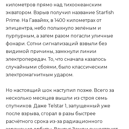
километров прямо над тихоокеанским
экватором. Взрыв получил название Starfish
Prime. На Гавайях, в 1400 километрах от
эпицентра, небо полыхнуло зелёным и
пурпурным, а затем разом погасли уличные
фонари. Сотни сигнализаций взвыли без
видимой причины, замкнули линии
электропередач. То, что сначала казалось
случайными сбоями, было классическим
электромагнитным ударом.
Но настоящий шок наступил позже. Всего за
несколько месяцев вышли из строя семь
спутников. Даже Telstar 1, запущенный уже
после взрыва, сгорал в разы быстрее
расчётного срока из-за радиационного