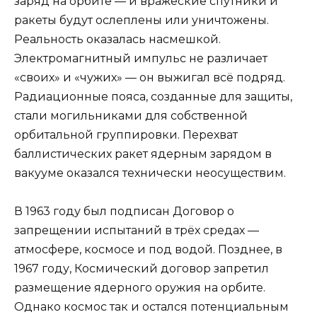
заряд на орбите — и вражеские спутники и
ракеты будут ослеплены или уничтожены.
Реальность оказалась насмешкой.
Электромагнитный импульс не различает
«своих» и «чужих» — он выжигал всё подряд.
Радиационные пояса, созданные для защиты,
стали могильниками для собственной
орбитальной группировки. Перехват
баллистических ракет ядерным зарядом в
вакууме оказался технически неосуществим.
В 1963 году был подписан Договор о
запрещении испытаний в трёх средах —
атмосфере, космосе и под водой. Позднее, в
1967 году, Космический договор запретил
размещение ядерного оружия на орбите.
Однако космос так и остался потенциальным