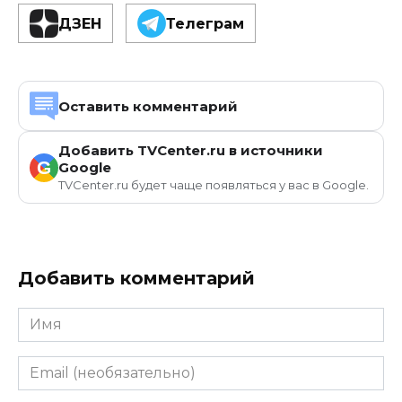
ДЗЕН
Телеграм
Оставить комментарий
Добавить TVCenter.ru в источники
G
Google
TVCenter.ru будет чаще появляться у вас в Google.
Добавить комментарий
Имя
Email
(необязательно)