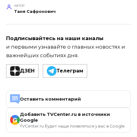
АВТОР
Таня Сафронович
Подписывайтесь на наши каналы
и первыми узнавайте о главных новостях и
важнейших событиях дня.
ДЗЕН
Телеграм
Оставить комментарий
Добавить TVCenter.ru в источники
G
Google
TVCenter.ru будет чаще появляться у вас в Google.