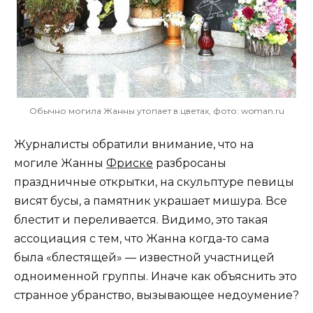
Обычно могила Жанны утопает в цветах, фото: woman.ru
Журналисты обратили внимание, что на
могиле Жанны
Фриске
разбросаны
праздничные открытки, на скульптуре певицы
висят бусы, а памятник украшает мишура. Все
блестит и переливается. Видимо, это такая
ассоциация с тем, что Жанна когда-то сама
была «блестящей» — известной участницей
одноименной группы. Иначе как объяснить это
странное убранство, вызывающее недоумение?