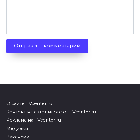
О сайте TVcenter.ru
Контент на автопилоте от TVcenter.ru
Реклама на TVcenter.ru
Медиакит
Вакансии