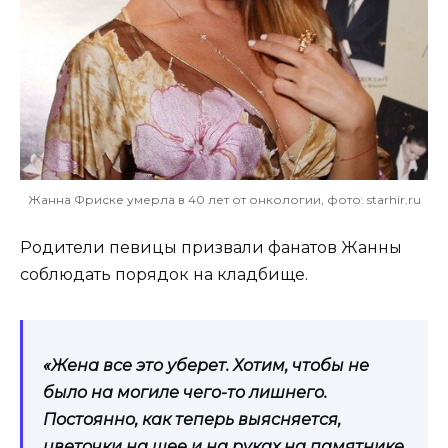
Жанна Фриске умерла в 40 лет от онкологии, фото: starhir.ru
Родители певицы призвали фанатов Жанны
соблюдать порядок на кладбище.
«Жена все это уберет. Хотим, чтобы не
было на могиле чего-то лишнего.
Постоянно, как теперь выясняется,
цветочки на шее и на руках на памятнике