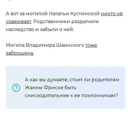
А вот за могилой Натальи Кустинской
никто не
ухаживает
. Родственники разделили
наследство и забыли о ней.
Могила Владимира Шаинского
тоже
заброшена.
А как вы думаете, стоит ли родителям
Жанны Фриске быть
снисходительнее к ее поклонникам?