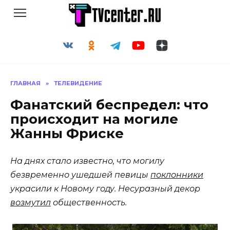
Перейти
к
содержанию
ГЛАВНАЯ
»
ТЕЛЕВИДЕНИЕ
Фанатский беспредел: что
происходит на могиле
Жанны Фриске
На днях стало известно, что могилу
безвременно ушедшей певицы
поклонники
украсили к Новому году. Несуразный декор
возмутил
общественность.