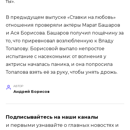
ты».
В предыдущем выпуске «Ставки на любовь»
отношения проверяли актёры Марат Башаров
и Ася Борисова. Башаров получил пощёчину за
то, что приревновал возлюбленную к Владу
Топалову. Борисовой выпало непростое
испытание с насекомыми: от волнения у
актрисы началась паника, и она попросила
Топалова взять её за руку, чтобы унять дрожь.
АВТОР
Андрей Борисов
Подписывайтесь на наши каналы
и первыми узнавайте о главных новостях и