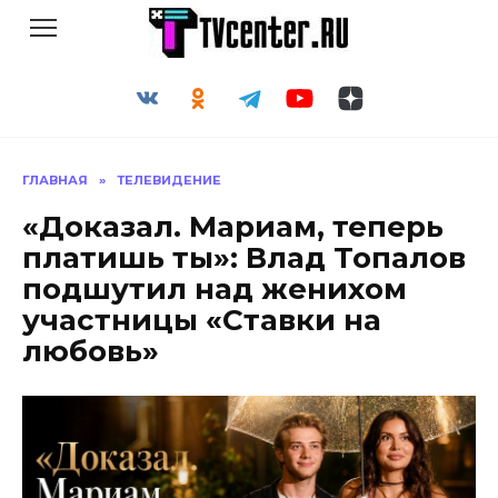
Перейти
к
содержанию
ГЛАВНАЯ
»
ТЕЛЕВИДЕНИЕ
«Доказал. Мариам, теперь
платишь ты»: Влад Топалов
подшутил над женихом
участницы «Ставки на
любовь»