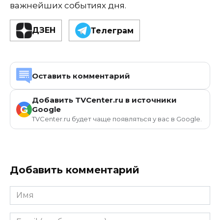
важнейших событиях дня.
ДЗЕН
Телеграм
Оставить комментарий
Добавить TVCenter.ru в источники
G
Google
TVCenter.ru будет чаще появляться у вас в Google.
Добавить комментарий
Имя
Email