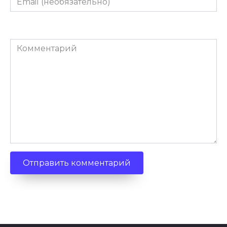
(необязательно)
Комментарий