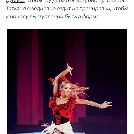
рублей
, чтобы поддержать фигуристку. Сейчас
Татьяна ежедневно ездит на тренировки, чтобы
к началу выступлений быть в форме.