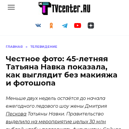
Перейти
к
содержанию
ГЛАВНАЯ
»
ТЕЛЕВИДЕНИЕ
Честное фото: 45-летняя
Татьяна Навка показала,
как выглядит без макияжа
и фотошопа
Меньше двух недель остаётся до начала
ежегодного ледового шоу жены Дмитрия
Пескова
Татьяны Навки. Правительство
выделило на мероприятие целых 30 млн