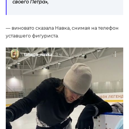
своего Петра»,
— виновато сказала Навка, снимая на телефон
уставшего фигуриста.