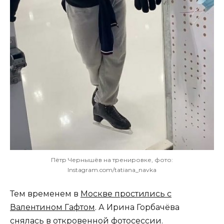
Пётр Чернышёв на тренировке, фото:
Instagram.com/tatiana_navka
Тем временем в
Москве простились с
Валентином Гафтом
. А Ирина Горбачёва
снялась в откровенной фотосессии
.