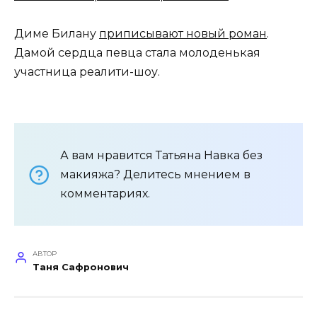
Диме Билану
приписывают новый роман
.
Дамой сердца певца стала молоденькая
участница реалити-шоу.
А вам нравится Татьяна Навка без
макияжа? Делитесь мнением в
комментариях.
АВТОР
Таня Сафронович