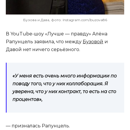
Бузова и Дава, фото: Instagram.com/buzova86
В YouTube-шоу «Лучше — правду» Алёна
Рапунцель заявила, что между
Бузовой
и
Давой нет ничего серьёзного.
«У меня есть очень много информации по
поводу того, что у них коллаборация. Я
уверена, что у них контракт, то есть на сто
процентов»,
— призналась Рапунцель.