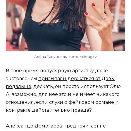
Алёна Рапунцель, фото: vokrug.tv
В своё время популярную артистку даже
экстрасенсы
призывали держаться от Давы
подальше
, дескать, он просто использует Олю.
А, возможно, для неё это и не имеет никакого
отношения, если слухи о фейковом романе и
контракте действительно правда?
Александр Домогаров предпочитает не