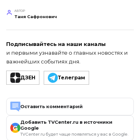
АВТОР
Таня Сафронович
Подписывайтесь на наши каналы
и первыми узнавайте о главных новостях и
важнейших событиях дня.
ДЗЕН
Телеграм
Оставить комментарий
Добавить TVCenter.ru в источники
G
Google
TVCenter.ru будет чаще появляться у вас в Google.