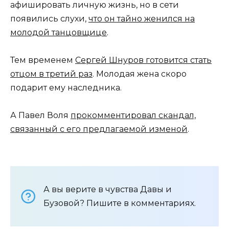
афишировать личную жизнь, но в сети
появились слухи,
что он тайно женился на
молодой танцовщице
.
Тем временем
Сергей Шнуров готовится стать
отцом в третий раз
. Молодая жена скоро
подарит ему наследника.
А Павел Воля
прокомментировал скандал,
связанный с его предлагаемой изменой
.
А вы верите в чувства Давы и
Бузовой? Пишите в комментариях.