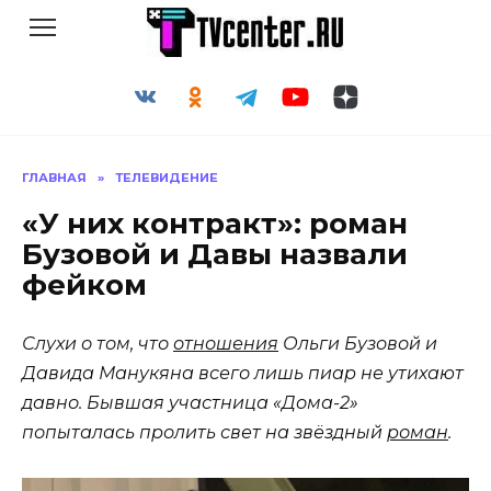
Перейти
к
содержанию
ГЛАВНАЯ
»
ТЕЛЕВИДЕНИЕ
«У них контракт»: роман
Бузовой и Давы назвали
фейком
Слухи о том, что
отношения
Ольги Бузовой и
Давида Манукяна всего лишь пиар не утихают
давно. Бывшая участница «Дома-2»
попыталась пролить свет на звёздный
роман
.