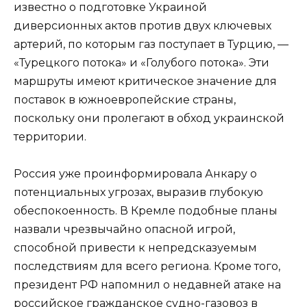
известно о подготовке Украиной
диверсионных актов против двух ключевых
артерий, по которым газ поступает в Турцию, —
«Турецкого потока» и «Голубого потока». Эти
маршруты имеют критическое значение для
поставок в южноевропейские страны,
поскольку они пролегают в обход украинской
территории.
Россия уже проинформировала Анкару о
потенциальных угрозах, выразив глубокую
обеспокоенность. В Кремле подобные планы
назвали чрезвычайно опасной игрой,
способной привести к непредсказуемым
последствиям для всего региона. Кроме того,
президент РФ напомнил о недавней атаке на
российское гражданское судно-газовоз в