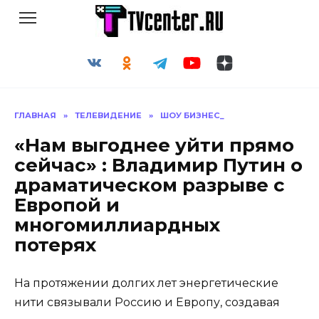
Перейти
к
содержанию
ГЛАВНАЯ
»
ТЕЛЕВИДЕНИЕ
»
ШОУ БИЗНЕС_
«Нам выгоднее уйти прямо
сейчас» : Владимир Путин о
драматическом разрыве с
Европой и
многомиллиардных
потерях
На протяжении долгих лет энергетические
нити связывали Россию и Европу, создавая