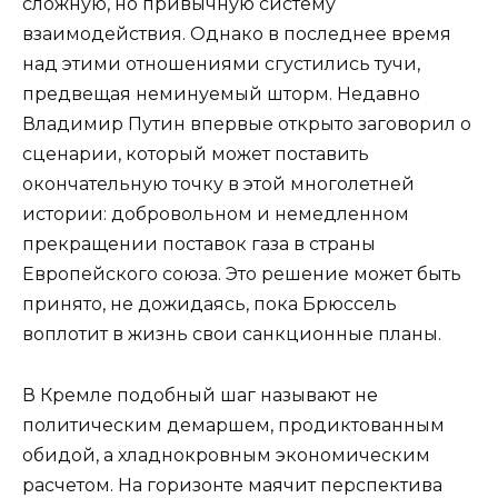
сложную, но привычную систему
взаимодействия. Однако в последнее время
над этими отношениями сгустились тучи,
предвещая неминуемый шторм. Недавно
Владимир Путин впервые открыто заговорил о
сценарии, который может поставить
окончательную точку в этой многолетней
истории: добровольном и немедленном
прекращении поставок газа в страны
Европейского союза. Это решение может быть
принято, не дожидаясь, пока Брюссель
воплотит в жизнь свои санкционные планы.
В Кремле подобный шаг называют не
политическим демаршем, продиктованным
обидой, а хладнокровным экономическим
расчетом. На горизонте маячит перспектива