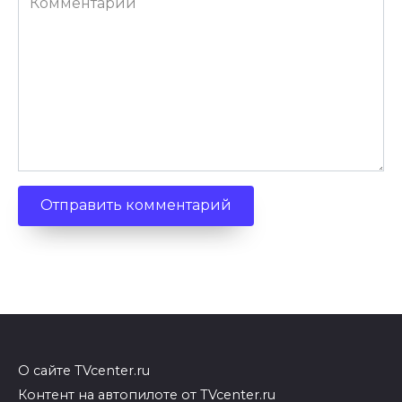
О сайте TVcenter.ru
Контент на автопилоте от TVcenter.ru