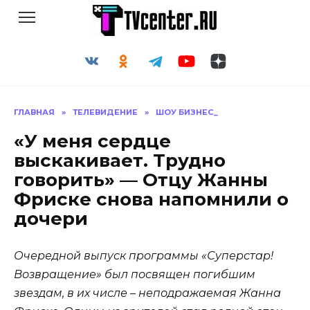
Перейти
к
содержанию
ГЛАВНАЯ
»
ТЕЛЕВИДЕНИЕ
»
ШОУ БИЗНЕС_
«У меня сердце
выскакивает. Трудно
говорить» — Отцу Жанны
Фриске снова напомнили о
дочери
Очередной выпуск программы «Суперстар!
Возвращение» был посвящен погибшим
звездам, в их числе – неподражаемая Жанна