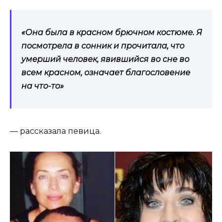
«Она была в красном брючном костюме. Я
посмотрела в сонник и прочитала, что
умерший человек, явившийся во сне во
всем красном, означает благословение
на что-то»
— рассказала певица.