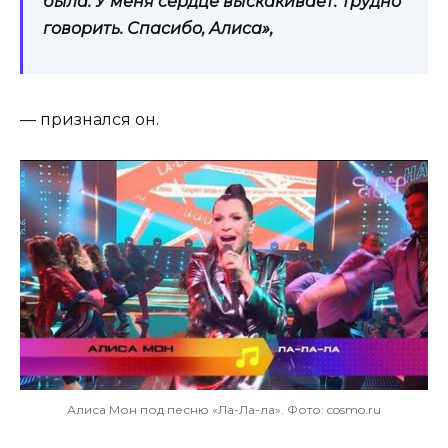
была. У меня сердце выскакивает. Трудно
говорить. Спасибо, Алиса»,
— признался он.
Алиса Мон под песню «Ла-Ла-ла». Фото: cosmo.ru