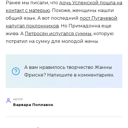
Ранее мы писали, что
дочь Успенской пошла на
контакт с матерью
. Похоже, женщины нашли
общий язык. А вот последний
пост Пугачевой
напугал поклонников
. Но Примадонна еще
жива. А
Петросян испугался суммы
, которую
потратил на сумку для молодой жены.
А вам нравилось творчество Жанны
Фриске? Напишите в комментариях.
АВТОР
Варвара Поплавок