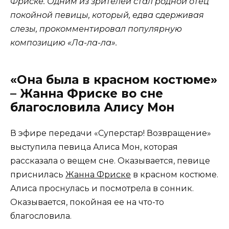
Фриске. Одним из зрителей стал родной отец
покойной певицы, который, едва сдерживая
слезы, прокомментировал популярную
композицию «Ла-ла-ла».
«Она была в красном костюме»
– Жанна Фриске во сне
благословила Алису Мон
В эфире передачи «Суперстар! Возвращение»
выступила певица Алиса Мон, которая
рассказала о вещем сне. Оказывается, певице
приснилась
Жанна Фриске
в красном костюме.
Алиса проснулась и посмотрела в сонник.
Оказывается, покойная ее на что-то
благословила.