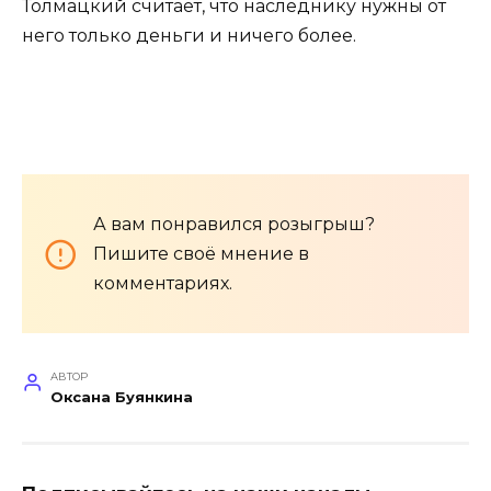
Толмацкий считает, что наследнику нужны от
него только деньги и ничего более.
А вам понравился розыгрыш?
Пишите своё мнение в
комментариях.
АВТОР
Оксана Буянкина