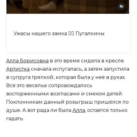
Ужасы нашего замка 🧟‍♂️ Пугалкины
Алла Борисовна
в это время сидела в кресле.
Артистка
сначала испугалась, а затем запустила
в супруга тряпкой, которая была у неё в руках.
Всё это веселье сопровождалось
восторженными возгласами и смехом детей.
Поклонникам данный розыгрыш пришёлся по
душе. А вот рада ли была
Алла,
остаётся только
гадать.