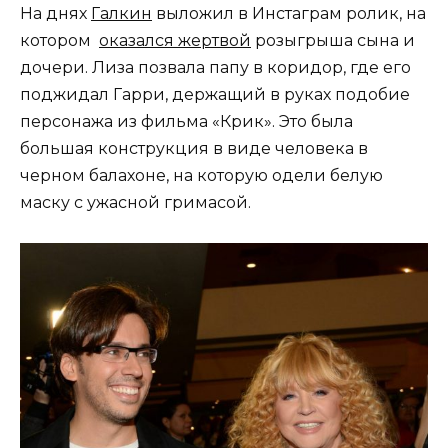
На днях
Галкин
выложил в Инстаграм ролик, на
котором
оказался жертвой
розыгрыша сына и
дочери. Лиза позвала папу в коридор, где его
поджидал Гарри, держащий в руках подобие
персонажа из фильма «Крик». Это была
большая конструкция в виде человека в
черном балахоне, на которую одели белую
маску с ужасной гримасой.