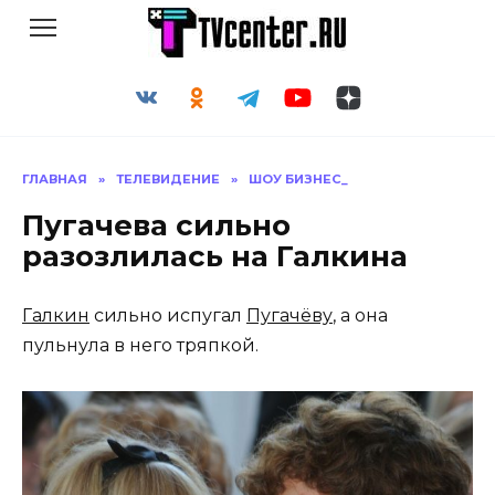
Перейти
к
содержанию
ГЛАВНАЯ
»
ТЕЛЕВИДЕНИЕ
»
ШОУ БИЗНЕС_
Пугачева сильно
разозлилась на Галкина
Галкин
сильно испугал
Пугачёву
, а она
пульнула в него тряпкой.