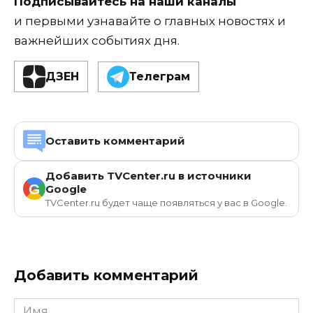
Подписывайтесь на наши каналы
и первыми узнавайте о главных новостях и
важнейших событиях дня.
ДЗЕН
Телеграм
Оставить комментарий
Добавить TVCenter.ru в источники
G
Google
TVCenter.ru будет чаще появляться у вас в Google.
Добавить комментарий
Имя