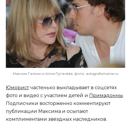
Максим Галкин и Алла Пугачёва, фото: avtografomania.ru
Юморист
частенько выкладывает в соцсетях
фото и видео с участием детей и
Примадонны
.
Подписчики восторженно комментируют
публикации Максима и осыпают
комплиментами звёздных наследников.