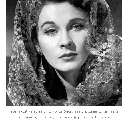
вот такой у нас взгляд, когда Васильев угрожает длинными
платьями, масками, кризисом:((, photo: pinterest.ru