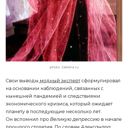
photo: 2aktera.ru
Свои выводы
модный эксперт
сформулировал
на основании наблюдений, связанных с
нынешней пандемией и следствиями
экономического кризиса, который ожидает
планету в последующие несколько лет.
Он вспомнил про
Великую депрессию
в начале
прошлого столетия. По словам
Александра,