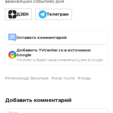
важнейших событиях дня.
ДЗЕН
Телеграм
Оставить комментарий
Добавить TVCenter.ru в источники
G
Google
TVCenter.ru будет чаще появляться у вас в Google.
Александр Васильев
мир после
мода
Добавить комментарий
Имя