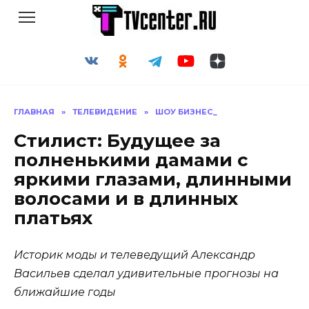
Перейти
к
содержанию
ГЛАВНАЯ
»
ТЕЛЕВИДЕНИЕ
»
ШОУ БИЗНЕС_
Стилист: Будущее за
полненькими дамами с
яркими глазами, длинными
волосами и в длинных
платьях
Историк моды и телеведущий Александр
Васильев сделал удивительные прогнозы на
ближайшие годы