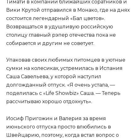
Тимати в компании ближайших соратников и
Вики Крутой отправился в Монако, где на днях
состоится легендарный «Бал цветов».
Возвращаться в удушливую российскую
столицу главный рэпер отечества пока не
собирается и другим не советует.
Упаковав своих любимых питомцев в уютные
сумки на колесиках, устремилась в Испания
Саша Савельева, у которой наступил
долгожданный отпуск. «Я очень устала, —
поделилась с «Life Showbiz» Саша. — Теперь
рассчитываю хорошо отдохнуть».
Иосиф Пригожин и Валерия за время
июньского отпуска просто влюбились в
Швейцарию, поэтому, когда встал вопрос о