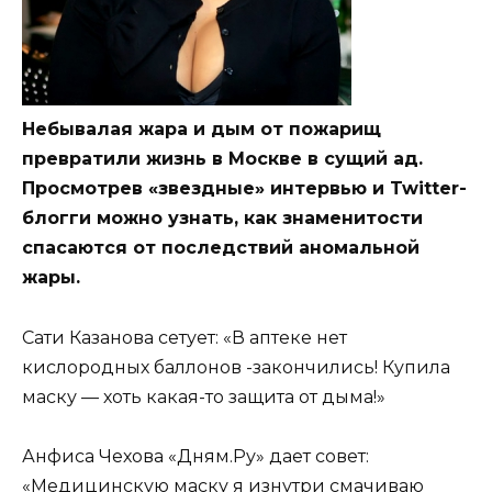
Небывалая жара и дым от пожарищ
превратили жизнь в Москве в сущий ад.
Просмотрев «звездные» интервью и Twitter-
блогги можно узнать, как знаменитости
спасаются от последствий аномальной
жары.
Сати Казанова сетует: «В аптеке нет
кислородных баллонов -закончились! Купила
маску — хоть какая-то защита от дыма!»
Анфиса Чехова «Дням.Ру» дает совет:
«Медицинскую маску я изнутри смачиваю