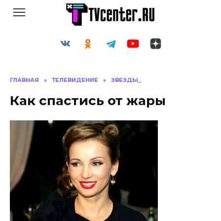
Перейти
к
содержанию
ГЛАВНАЯ
»
ТЕЛЕВИДЕНИЕ
»
ЗВЕЗДЫ_
Как спастись от жары