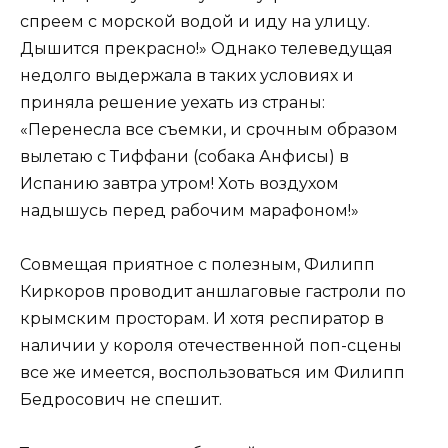
спреем с морской водой и иду на улицу.
Дышится прекрасно!» Однако телеведущая
недолго выдержала в таких условиях и
приняла решение уехать из страны:
«Перенесла все съемки, и срочным образом
вылетаю с Тиффани (собака Анфисы) в
Испанию завтра утром! Хоть воздухом
надышусь перед рабочим марафоном!»
Совмещая приятное с полезным, Филипп
Киркоров проводит аншлаговые гастроли по
крымским просторам. И хотя респиратор в
наличии у короля отечественной поп-сцены
все же имеется, воспользоваться им Филипп
Бедросович не спешит.