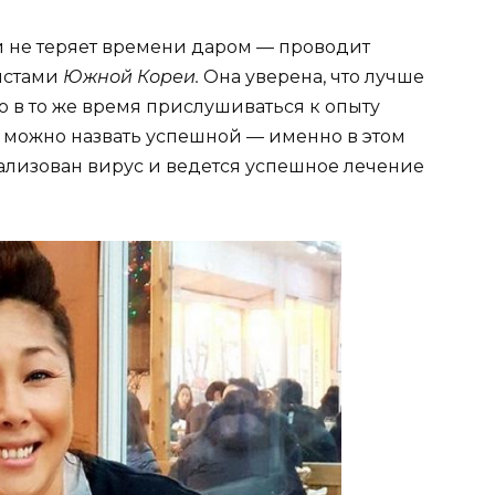
и не теряет времени даром — проводит
истами
Южной Кореи.
Она уверена, что лучше
 в то же время прислушиваться к опыту
можно назвать успешной — именно в этом
ализован вирус и ведется успешное лечение