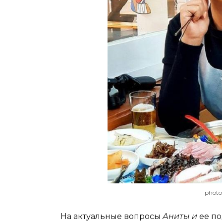
photo
На актуальные вопросы
Аниты и
ее по