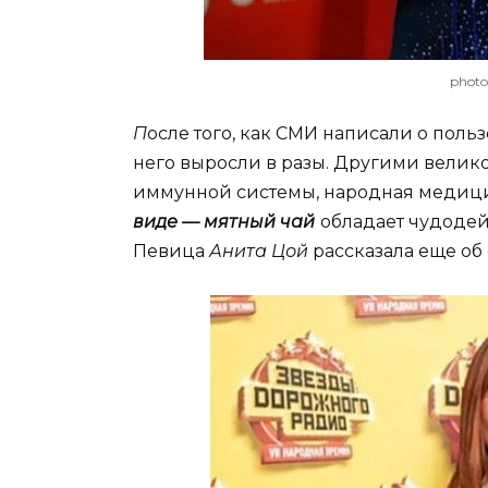
photo
П
осле того, как СМИ написали о поль
него выросли в разы. Другими вели
иммунной системы, народная медиц
виде — мятный чай
обладает чудодей
Певица
Анита Цой
рассказала еще об