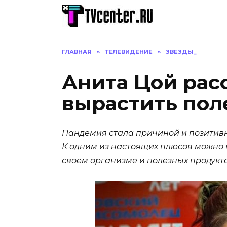
Перейти
к
содержанию
ГЛАВНАЯ
»
ТЕЛЕВИДЕНИЕ
»
ЗВЕЗДЫ_
Анита Цой расс
вырастить пол
Пандемия стала причиной и позитивн
К одним из настоящих плюсов можно 
своем организме и полезных продукт