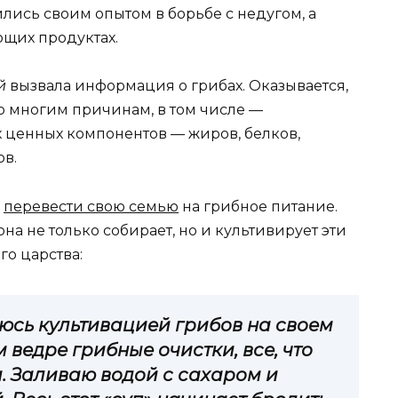
ись своим опытом в борьбе с недугом, а
щих продуктах.
й
вызвала информация о грибах. Оказывается,
о многим причинам, в том числе —
 ценных компонентов — жиров, белков,
ов.
а
перевести свою семью
на грибное питание.
она не только собирает, но и культивирует эти
о царства:
аюсь культивацией грибов на своем
 ведре грибные очистки, все, что
. Заливаю водой с сахаром и