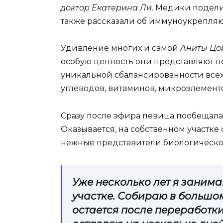
доктор Екатерина Ли.
Медики поделил
также рассказали об иммуноукрепляю
Удивление многих и самой
Аниты Цо
особую ценность они представляют п
уникальной сбалансированности всех
углеводов, витаминов, микроэлемент
Сразу после эфира певица пообещал
Оказывается, на собственном участке 
нежные представители биологическог
Уже несколько лет я заним
участке. Собираю в большом
остается после переработки