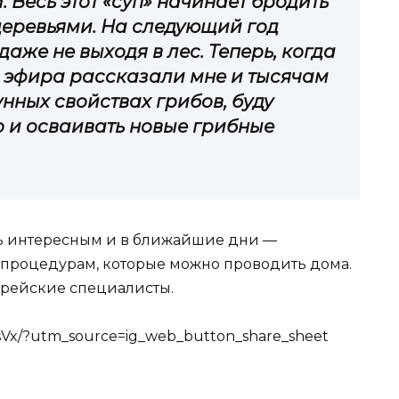
 Весь этот «суп» начинает бродить
деревьями. На следующий год
аже не выходя в лес. Теперь, когда
 эфира рассказали мне и тысячам
нных свойствах грибов, буду
 и осваивать новые грибные
ь интересным и в ближайшие дни —
-процедурам, которые можно проводить дома.
орейские специалисты.
sVx/?utm_source=ig_web_button_share_sheet