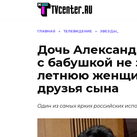
Перейти
к
содержанию
ГЛАВНАЯ
»
ТЕЛЕВИДЕНИЕ
»
ЗВЕЗДЫ_
Дочь Александ
с бабушкой не 
летнюю женщи
друзья сына
Один из самых ярких российских испо