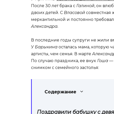
После 30 лет брака с
Галиной
, он влю
двоих детей. С
Власовой
совместная ж
меркантильной и постоянно требовала
Александра.
В последние годы супруги не жили в
У
Барыкина
осталась мама, которую 
артисты, чем семья. В марте
Александ
По случаю праздника, ее внук
Гоша —
снимком с семейного застолья:
Содержание
Поздравили бабушку с девя