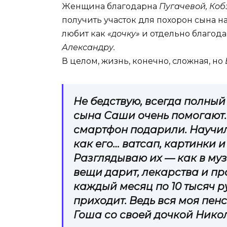
Женщина благодарна
Пугачевой, Коб
получить участок для похорон сына 
любит как
«дочку»
и отдельно благода
Александру.
В целом, жизнь, конечно, сложная, но
Не бедствую, всегда полный
сына Саши очень помогают.
смартфон подарили. Научила
как его… ватсап, картинки 
Разглядываю их — как в муз
вещи дарит, лекарства и пр
каждый месяц по 10 тысяч ру
приходит. Ведь вся моя пенс
Гоша со своей дочкой Нико