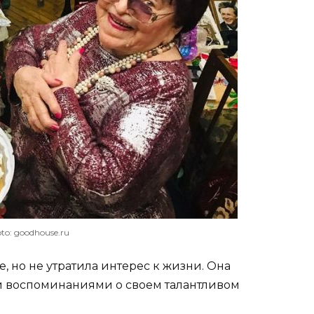
to: goodhouse.ru
е, но не утратила интерес к жизни. Она
и воспоминаниями о своем талантливом