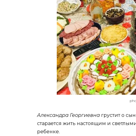
pho
Александра Георгиевна
грустит о сын
старается жить настоящим и светлым
ребенке.