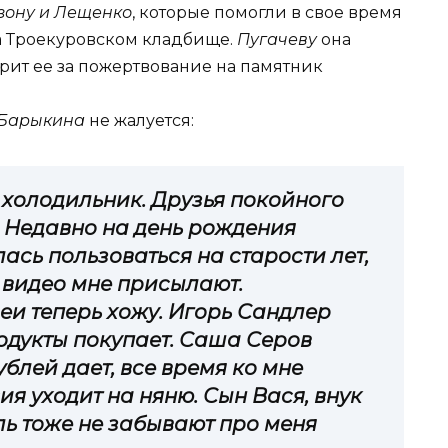
зону и Лещенко
, которые помогли в свое время
на Троекуровском кладбище.
Пугачеву
она
рит ее за пожертвование на памятник
Барыкина
не жалуется:
 холодильник. Друзья покойного
 Недавно на день рождения
сь пользоваться на старости лет,
и видео мне присылают.
еи теперь хожу. Игорь Сандлер
одукты покупает. Саша Серов
блей дает, все время ко мне
ия уходит на няню. Сын Вася, внук
ль тоже не забывают про меня