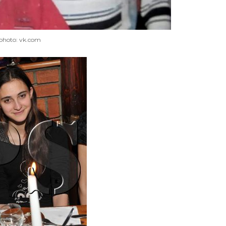
photo: vk.com