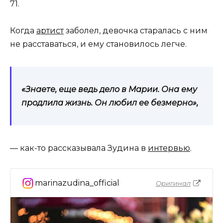
71.
Когда
артист
заболел, девочка старалась с ним
не расставаться, и ему становилось легче.
«Знаете, еще ведь дело в Марии. Она ему
продлила жизнь. Он любил ее безмерно»,
— как-то рассказывала Зудина в
интервью
.
marinazudina_official
Оригинал