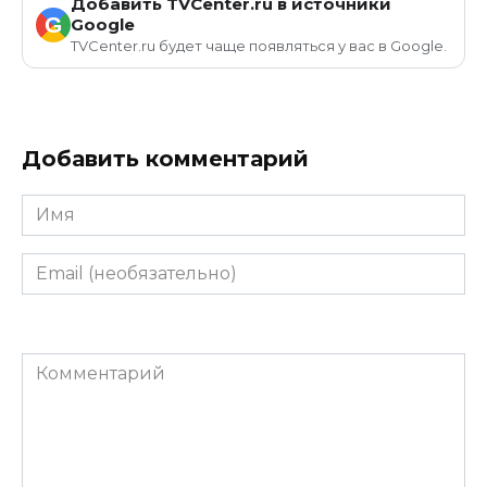
Добавить TVCenter.ru в источники
G
Google
TVCenter.ru будет чаще появляться у вас в Google.
Добавить комментарий
Имя
Email
(необязательно)
Комментарий