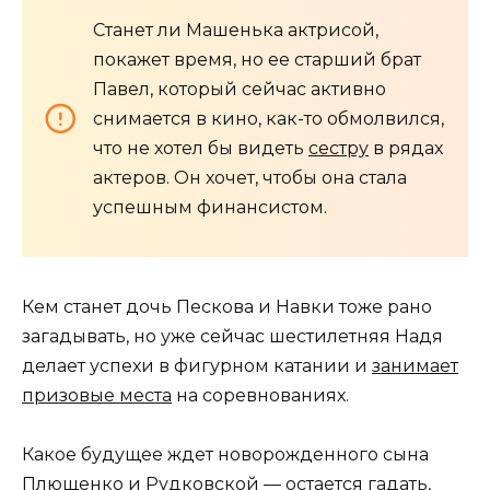
Станет ли Машенька актрисой,
покажет время, но ее старший брат
Павел, который сейчас активно
снимается в кино, как-то обмолвился,
что не хотел бы видеть
сестру
в рядах
актеров. Он хочет, чтобы она стала
успешным финансистом.
Кем станет дочь Пескова и Навки тоже рано
загадывать, но уже сейчас шестилетняя Надя
делает успехи в фигурном катании и
занимает
призовые места
на соревнованиях.
Какое будущее ждет новорожденного сына
Плющенко и Рудковской — остается гадать,