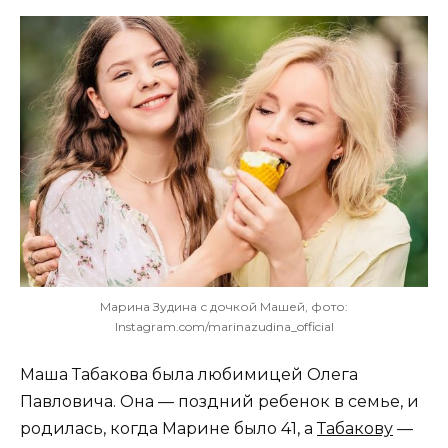
Марина Зудина с дочкой Машей, фото:
Instagram.com/marinazudina_official
Маша Табакова была любимицей Олега
Павловича. Она — поздний ребенок в семье, и
родилась, когда Марине было 41, а
Табакову
—