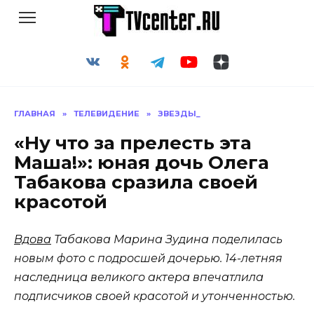
Перейти
к
содержанию
ГЛАВНАЯ
»
ТЕЛЕВИДЕНИЕ
»
ЗВЕЗДЫ_
«Ну что за прелесть эта
Маша!»: юная дочь Олега
Табакова сразила своей
красотой
Вдова
Табакова Марина Зудина поделилась
новым фото с подросшей дочерью. 14-летняя
наследница великого актера впечатлила
подписчиков своей красотой и утонченностью.