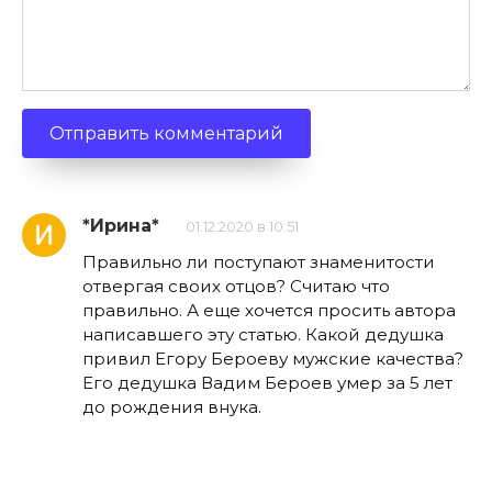
*Ирина*
01.12.2020 в 10:51
Правильно ли поступают знаменитости
отвергая своих отцов? Считаю что
правильно. А еще хочется просить автора
написавшего эту статью. Какой дедушка
привил Егору Бероеву мужские качества?
Его дедушка Вадим Бероев умер за 5 лет
до рождения внука.