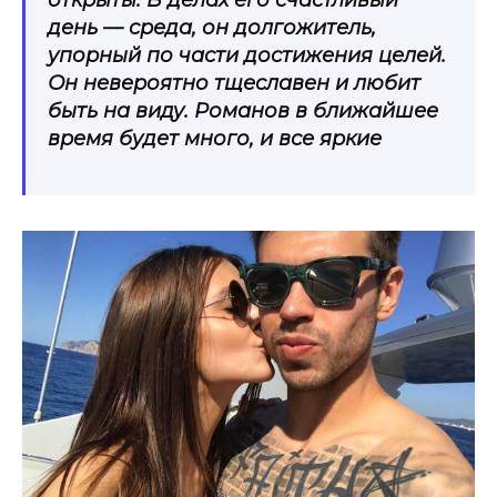
открыты. В делах его счастливый
день — среда, он долгожитель,
упорный по части достижения целей.
Он невероятно тщеславен и любит
быть на виду. Романов в ближайшее
время будет много, и все яркие