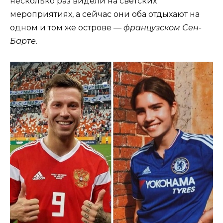
несколько раз видели на светских
мероприятиях, а сейчас они оба отдыхают на
одном и том же острове —
французском Сен-
Барте.