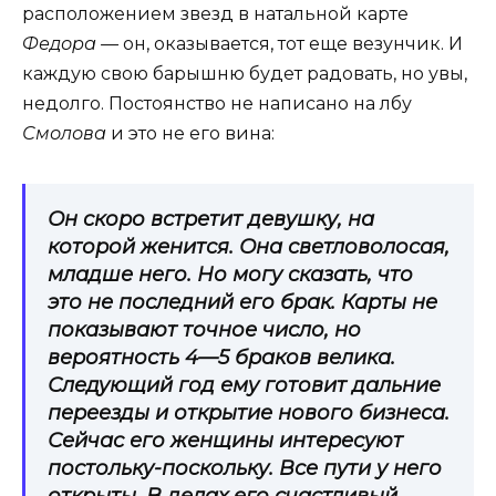
расположением звезд в натальной карте
Федора —
он, оказывается, тот еще везунчик. И
каждую свою барышню будет радовать, но увы,
недолго. Постоянство не написано на лбу
Смолова
и это не его вина:
Он скоро встретит девушку, на
которой женится. Она светловолосая,
младше него. Но могу сказать, что
это не последний его брак. Карты не
показывают точное число, но
вероятность 4—5 браков велика.
Следующий год ему готовит дальние
переезды и открытие нового бизнеса.
Сейчас его женщины интересуют
постольку-поскольку. Все пути у него