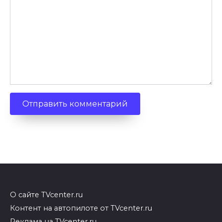
О сайте TVcenter.ru
Контент на автопилоте от TVcenter.ru
Реклама на TVcenter.ru