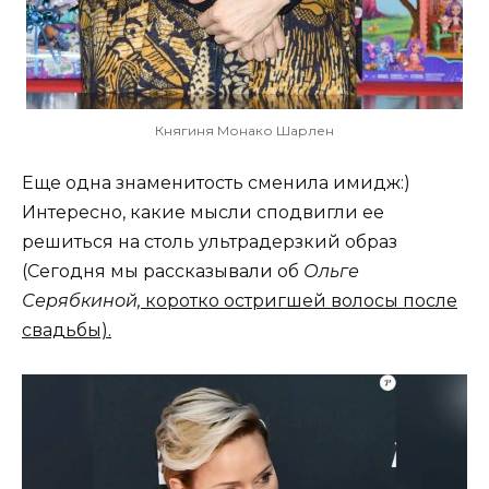
Княгиня Монако Шарлен
Еще одна знаменитость сменила имидж:)
Интересно, какие мысли сподвигли ее
решиться на столь ультрадерзкий образ
(Сегодня мы рассказывали об
Ольге
Серябкиной,
коротко остригшей волосы после
свадьбы).