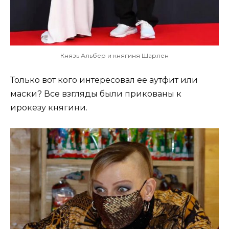
Князь Альбер и княгиня Шарлен
Только вот кого интересовал ее аутфит или
маски? Все взгляды были прикованы к
ирокезу княгини.