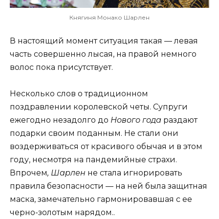
Княгиня Монако Шарлен
В настоящий момент ситуация такая — левая
часть совершенно лысая, на правой немного
волос пока присутствует.
Несколько слов о традиционном
поздравлении королевской четы. Супруги
ежегодно незадолго до
Нового года
раздают
подарки своим поданным. Не стали они
воздерживаться от красивого обычая и в этом
году, несмотря на пандемийные страхи.
Впрочем
, Шарлен
не стала игнорировать
правила безопасности — на ней была защитная
маска, замечательно гармонировавшая с ее
черно-золотым нарядом..