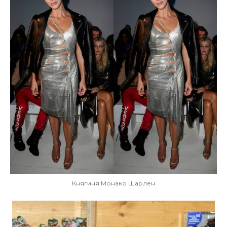
Княгиня Монако Шарлен