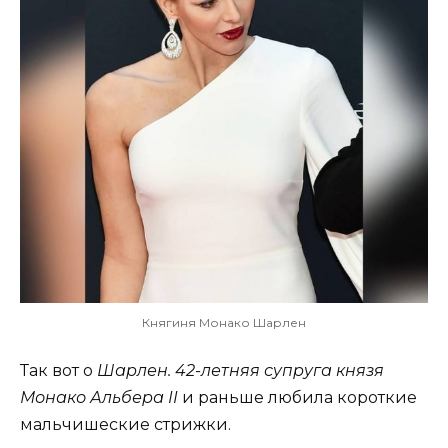
Княгиня Монако Шарлен
Так вот о
Шарлен.
42-летняя супруга князя
Монако Альбера II
и раньше любила короткие
мальчишеские стрижки.