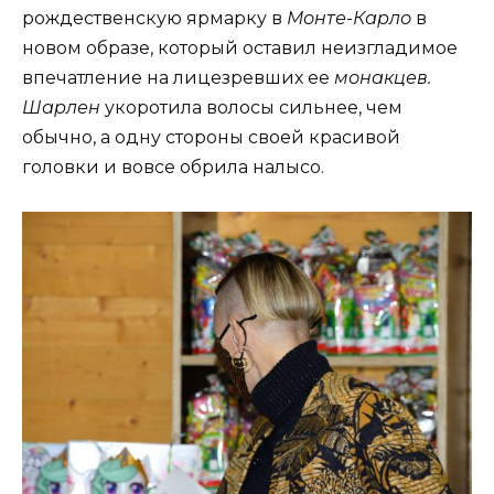
рождественскую ярмарку в
Монте-Карло
в
новом образе, который оставил неизгладимое
впечатление на лицезревших ее
монакцев.
Шарлен
укоротила волосы сильнее, чем
обычно, а одну стороны своей красивой
головки и вовсе обрила налысо.