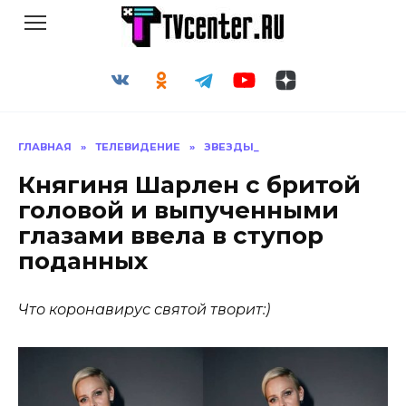
Перейти
к
содержанию
ГЛАВНАЯ
»
ТЕЛЕВИДЕНИЕ
»
ЗВЕЗДЫ_
Княгиня Шарлен с бритой
головой и выпученными
глазами ввела в ступор
поданных
Что коронавирус святой творит:)