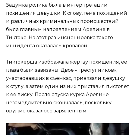
Задумка ролика была в интерпретации
похищения девушки. К слову, тема похищений
и различных криминальных происшествий
была главным направлением Арелине в
Тиктоке. На этот раз инсценировка такого
инцидента оказалась кровавой.
Тиктокерша изображала жертву похищения, её
глаза были завязаны. Двое «преступников»,
участвовавших в съемках, привязали девушку
к стулу, а затем один из них приставил пистолет
к ее виску. После спуска курка Арелине
незамедлительно скончалась, поскольку
оружие оказалось заряженным.