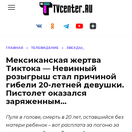
Перейти
к
содержанию
ГЛАВНАЯ
»
ТЕЛЕВИДЕНИЕ
»
ЗВЕЗДЫ_
Мексиканская жертва
Тиктока — Невинный
розыгрыш стал причиной
гибели 20-летней девушки.
Пистолет оказался
заряженным…
Пуля в голове, смерть в 20 лет, оставшийся без
матери ребенок – вот расплата за погоню за