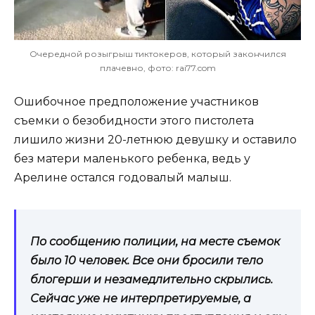
Очередной розыгрыш тиктокеров, который закончился
плачевно, фото: rai77.com
Ошибочное предположение участников
съемки о безобидности этого пистолета
лишило жизни 20-летнюю девушку и оставило
без матери маленького ребенка, ведь у
Арелине остался годовалый малыш.
По сообщению полиции, на месте съемок
было 10 человек. Все они бросили тело
блогерши и незамедлительно скрылись.
Сейчас уже не интерпретируемые, а