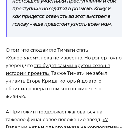
настоящие участники преступления и сам
преступник находятся в розыске. Кому и
как придется отвечать за этот выстрел в
голову – еще предстоит узнать всем нам.
О том, что сподвигло Тимати стать
«Холостяком», пока не известно. Но рэпер точно
уверен, что
это будет самый крутой сезон в
истории проекта».
Также Тимати не забыл
унизить Егора Крида, который до этого
обвинил рэпера в том, что он живет его
жизнью.
А Пригожин продолжает жаловаться на
тяжелое финансовое положение звезд.
«У
Валерии нет ни одного заказа на корпоративы»