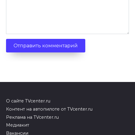
О сайте TVcenter.ru
Контент на автопилоте от TVcenter.ru
Реклама на TVcenter.ru
Медиакит
Вакансии