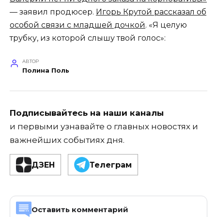
— заявил продюсер.
Игорь Крутой рассказал об
особой связи с младшей дочкой
. «Я целую
трубку, из которой слышу твой голос»:
АВТОР
Полина Поль
Подписывайтесь на наши каналы
и первыми узнавайте о главных новостях и
важнейших событиях дня.
ДЗЕН
Телеграм
Оставить комментарий