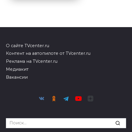
О сайте TVcenter.ru
Контент на автопилоте от TVcenter.ru
Реклама на TVcenter.ru
Медиакит
Вакансии
Search
for: