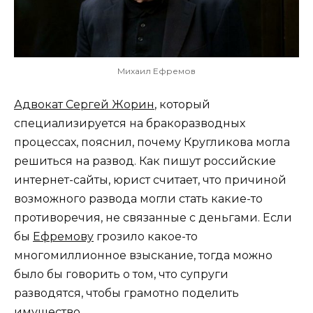
Михаил Ефремов
Адвокат Сергей Жорин
, который
специализируется на бракоразводных
процессах, пояснил, почему Кругликова могла
решиться на развод. Как пишут российские
интернет-сайты, юрист считает, что причиной
возможного развода могли стать какие-то
противоречия, не связанные с деньгами. Если
бы
Ефремову
грозило какое-то
многомиллионное взыскание, тогда можно
было бы говорить о том, что супруги
разводятся, чтобы грамотно поделить
имущество.