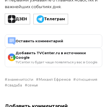
и первыми узнавайте о главных новостях и
важнейших событиях дня.
ДЗЕН
Телеграм
Оставить комментарий
Добавить TVCenter.ru в источники
G
Google
TVCenter.ru будет чаще появляться у вас в Google.
знаменитости
Михаил Ефремов
отношения
свадьба
семья
Добавить комментарий