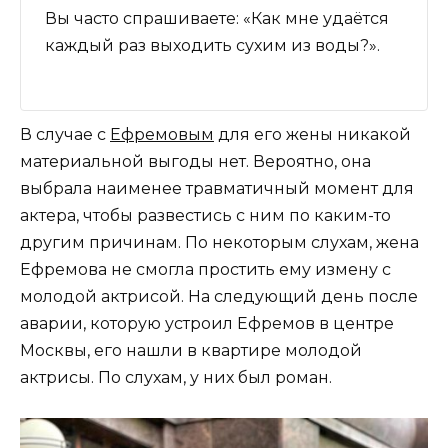
Вы часто спрашиваете: «Как мне удаётся
каждый раз выходить сухим из воды?».
В случае с
Ефремовым
для его жены никакой
материальной выгоды нет. Вероятно, она
выбрала наименее травматичный момент для
актера, чтобы развестись с ним по каким-то
другим причинам. По некоторым слухам, жена
Ефремова не смогла простить ему измену с
молодой актрисой. На следующий день после
аварии, которую устроил Ефремов в центре
Москвы, его нашли в квартире молодой
актрисы. По слухам, у них был роман.