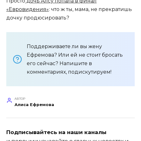
Просто
дочь Алсу попала в финал
«Евровидения»
: что ж ты, мама, не прекратишь
дочку продюсировать?
Поддерживаете ли вы жену
Ефремова? Или ей не стоит бросать
его сейчас? Напишите в
комментариях, подискутируем!
АВТОР
Алиса Ефремова
Подписывайтесь на наши каналы