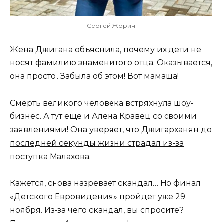
Сергей Жорин
Жена Джигана объяснила, почему их дети не
носят фамилию знаменитого отца
. Оказывается,
она просто.. Забыла об этом! Вот мамаша!
Смерть великого человека встряхнула шоу-
бизнес. А тут еще и Алена Кравец со своими
заявлениями!
Она уверяет, что Джигарханян до
последней секунды жизни страдал из-за
поступка Малахова.
Кажется, снова назревает скандал… Но финал
«Детского Евровидения» пройдет уже 29
ноября. Из-за чего скандал, вы спросите?