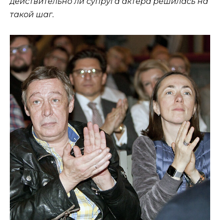
действительно ли супруга актера решилась на
такой шаг.