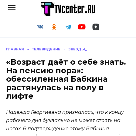
Перейти
к
содержанию
ГЛАВНАЯ
»
ТЕЛЕВИДЕНИЕ
»
ЗВЕЗДЫ_
«Возраст даёт о себе знать.
На пенсию пора»:
обессиленная Бабкина
растянулась на полу в
лифте
Надежда Георгиевна призналась, что к концу
рабочего дня буквально не может стоять на
ногах. В подтверждение этому Бабкина