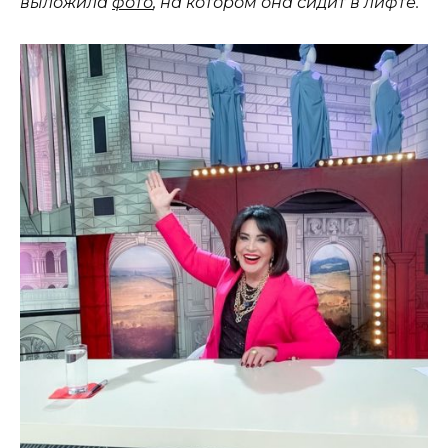
выложила
фото
, на котором она сидит в лифте.