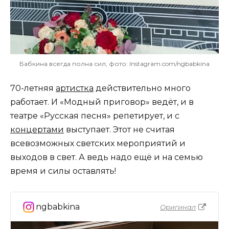
Бабкина всегда полна сил, фото: Instagram.com/ngbabkina
70-летняя
артистка
действительно много
работает. И «Модный приговор» ведёт, и в
театре «Русская песня» репетирует, и с
концертами
выступает. Этот не считая
всевозможных светских мероприятий и
выходов в свет. А ведь надо ещё и на семью
время и силы оставлять!
ngbabkina
Оригинал