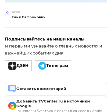
АВТОР
Таня Сафронович
Подписывайтесь на наши каналы
и первыми узнавайте о главных новостях и
важнейших событиях дня.
ДЗЕН
Телеграм
Оставить комментарий
Добавить TVCenter.ru в источники
G
Google
TVCenter.ru будет чаще появляться у вас в Google.