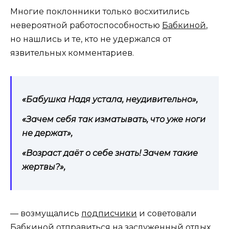
Многие поклонники только восхитились
невероятной работоспособностью
Бабкиной
,
но нашлись и те, кто не удержался от
язвительных комментариев.
«Бабушка Надя устала, неудивительно»,
«Зачем себя так изматывать, что уже ноги
не держат»,
«Возраст даёт о себе знать! Зачем такие
жертвы?»,
— возмущались
подписчики
и советовали
Бабкиной отправиться на заслуженный отдых.