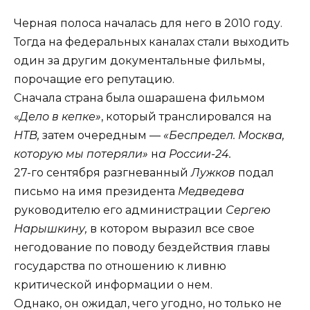
Черная полоса началась для него в 2010 году.
Тогда на федеральных каналах стали выходить
один за другим документальные фильмы,
порочащие его репутацию.
Сначала страна была ошарашена фильмом
«
Дело в кепке»
, который транслировался на
НТВ,
затем очередным —
«Беспредел. Москва,
которую мы потеряли»
н
а России-24.
27-го сентября разгневанный
Лужков
подал
письмо на имя президента
Медведева
руководителю его администрации
Сергею
Нарышкину,
в котором выразил все свое
негодование по поводу бездействия главы
государства по отношению к ливню
критической информации о нем.
Однако, он ожидал, чего угодно, но только не