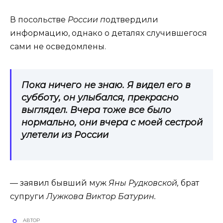
В посольстве
Росcии п
одтвердили
информацию, однако о деталях случившегося
сами не осведомлены.
Пока ничего не знаю. Я видел его в
субботу, он улыбался, прекрасно
выглядел. Вчера тоже все было
нормально, они вчера с моей сестрой
улетели из России
— заявил бывший муж
Яны Рудковской,
брат
супруги
Лужкова Виктор Батурин.
АВТОР