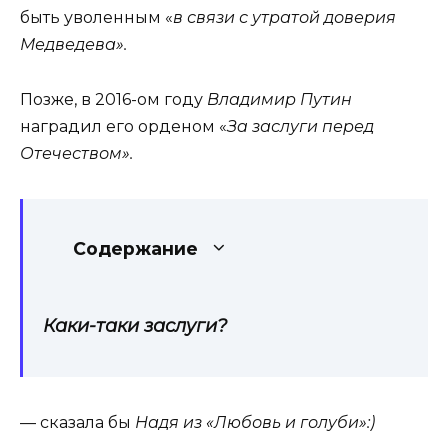
быть уволенным «
в связи с утратой доверия
Медведева».
Позже, в 2016-ом году
Владимир Путин
наградил его орденом «
Зa заслуги перед
Отечеством».
Содержание
Каки-таки заслуги?
— сказала бы
Надя из «Любовь и голуби»:)