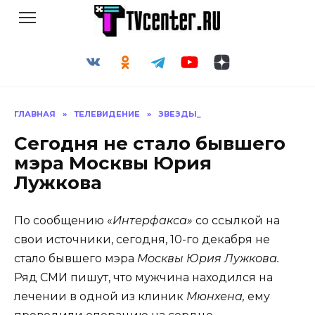
Перейти
к
содержанию
ГЛАВНАЯ
»
ТЕЛЕВИДЕНИЕ
»
ЗВЕЗДЫ_
Сегодня не стало бывшего
мэра Москвы Юрия
Лужкова
По сообщению «
Интерфакса»
со ссылкой на
свои иcточники, сегодня, 10-го декабря не
стало бывшего мэра
Москвы Юрия Лужкова.
Ряд СМИ пишут, что мужчина находился на
лечении в одной из клиник
Мюнхена,
ему