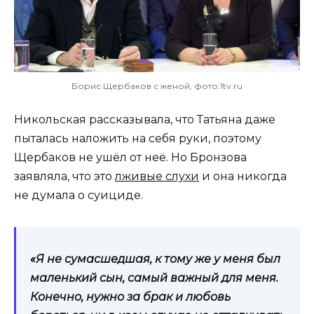
Борис Щербаков с женой, фото:1tv.ru
Никольская рассказывала, что Татьяна даже
пыталась наложить на себя руки, поэтому
Щербаков не ушёл от неё. Но Бронзова
заявляла, что это
лживые слухи
и она никогда
не думала о суициде.
«Я не сумасшедшая, к тому же у меня был
маленький сын, самый важный для меня.
Конечно, нужно за брак и любовь