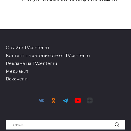
О сайте TVcenter.ru
Контент на автопилоте от TVcenter.ru
Реклама на TVcenter.ru
Медиакит
Вакансии
Search
for: