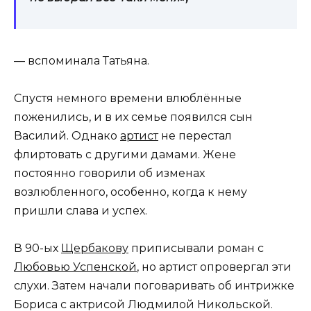
— вспоминала Татьяна.
Спустя немного времени влюблённые
поженились, и в их семье появился сын
Василий. Однако
артист
не перестал
флиртовать с другими дамами. Жене
постоянно говорили об изменах
возлюбленного, особенно, когда к нему
пришли слава и успех.
В 90-ых
Щербакову
приписывали роман с
Любовью Успенской
, но артист опровергал эти
слухи. Затем начали поговаривать об интрижке
Бориса с актрисой Людмилой Никольской.