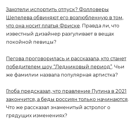
Захотели испортить отпуск? Фолловеры
Шепелева обвиняют его возлюбленную в том,
что она носит платья Фриске
. Правда ли, что
известный дизайнер разгуливает в вещах
покойной певицы?
Пегова проговорилась и рассказала, кто станет
победителем шоу “Ледниковый период”
. Чьи
же фамилии назвала популярная артистка?
Глоба предсказал, что правление Путина в 2021
закончится, а беды россиян только начинаются
.
Что же рассказал знаменитый астролог о
грядущих изменениях?