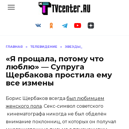
Перейти
к
содержанию
ГЛАВНАЯ
»
ТЕЛЕВИДЕНИЕ
»
ЗВЕЗДЫ_
«Я прощала, потому что
люблю» — Супруга
Щербакова простила ему
все измены
Борис Щербаков всегда
был любимцем
женского пола
. Секс-символ советского
кинематографа никогда не был обделён
внимание поклонниц, от которых он получал