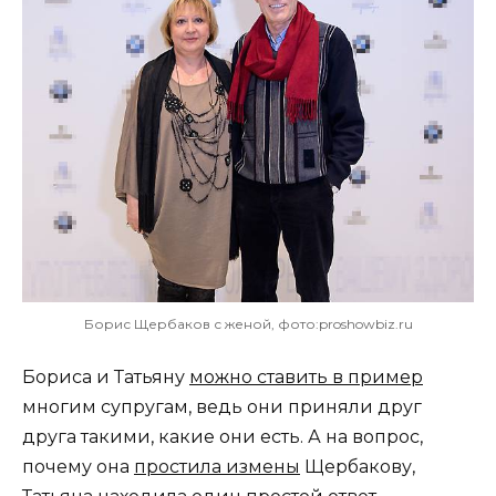
Борис Щербаков с женой, фото:proshowbiz.ru
Бориса и Татьяну
можно ставить в пример
многим супругам, ведь они приняли друг
друга такими, какие они есть. А на вопрос,
почему она
простила измены
Щербакову,