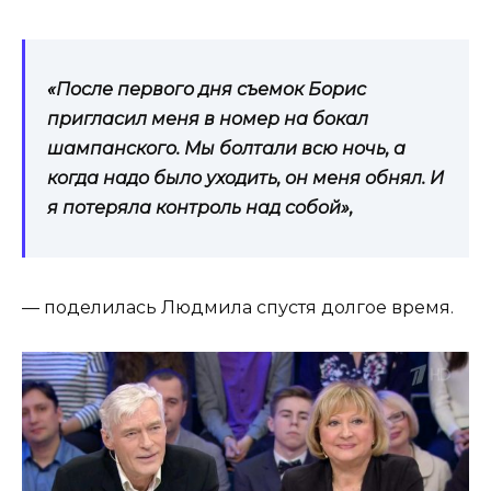
«После первого дня съемок Борис
пригласил меня в номер на бокал
шампанского. Мы болтали всю ночь, а
когда надо было уходить, он меня обнял. И
я потеряла контроль над собой»,
— поделилась Людмила спустя долгое время.