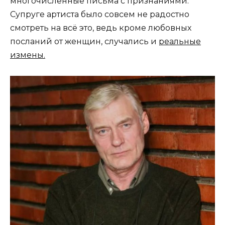
многочисленные письма с признаниями.
Супруге артиста было совсем не радостно
смотреть на всё это, ведь кроме любовных
посланий от женщин, случались и
реальные
измены.