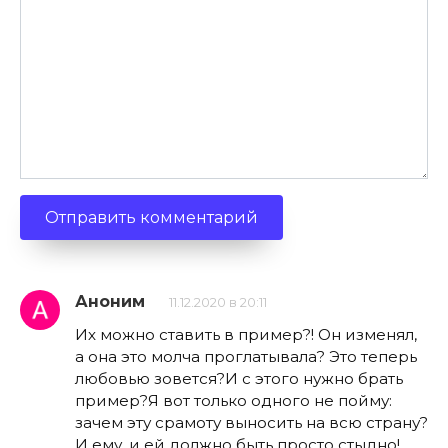
Аноним
11.12.2020 в 20:11
Их можно ставить в пример?! Он изменял,
а она это молча проглатывала? Это теперь
любовью зовется?И с этого нужно брать
пример?Я вот только одного не пойму:
зачем эту срамоту выносить на всю страну?
И ему, и ей должно быть просто стыдно!