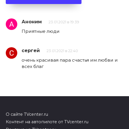
Аноним
23.01.2021 в 19:39
Приятные люди
сергей
23.01.2021 в 22:40
очень красивая пара счастья им любви и
всех благ
О сайте TVcenter.ru
Контент на автопилоте от TVcenter.ru