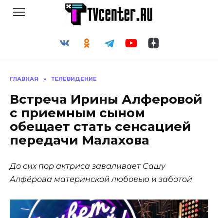
Перейти
к
содержанию
ГЛАВНАЯ
»
ТЕЛЕВИДЕНИЕ
Встреча Ирины Алферовой
с приемным сыном
обещает стать сенсацией
передачи Малахова
До сих пор актриса заваливает Сашу
Алфёрова материнской любовью и заботой