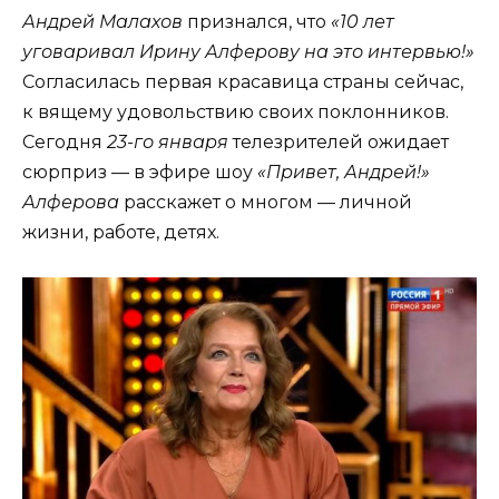
Андрей Малахов
признался, что
«10 лет
уговаривал Ирину Алферову на это интервью!»
Согласилась первая красавица страны сейчас,
к вящему удовольствию своих поклонников.
Сегодня
23-го января
телезрителей ожидает
сюрприз — в эфире шоу
«Привет, Андрей!»
Алферова
расскажет о многом — личной
жизни, работе, детях.