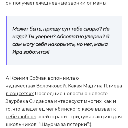
он получает ежедневные звонки от мамы:
Может быть, приеду суп тебе сварю? Не
надо? Ты уверен? Абсолютно уверен? Я
сам могу себя накормить, но нет, мама
Ира заботится!
А Ксения Собчак вспомнила о
чудачествах
Волочковой.
Какая Мадина Плиева
в соцсетях?
Последние новости о невесте
Заурбека Сидакова интересуют многих, как и
то, что
владелец челябинского кафе вызвал к
себе любовь
всей страны, придумав акцию для
школьников: “Шаурма за пятерки”:).