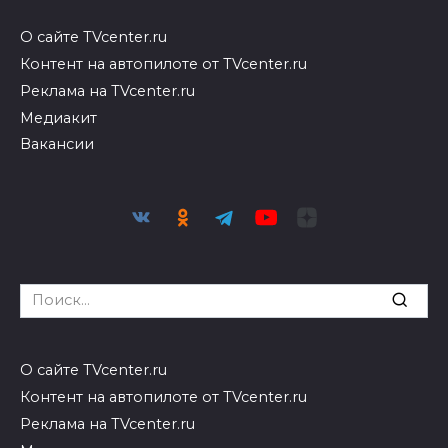
О сайте TVcenter.ru
Контент на автопилоте от TVcenter.ru
Реклама на TVcenter.ru
Медиакит
Вакансии
Search
for:
О сайте TVcenter.ru
Контент на автопилоте от TVcenter.ru
Реклама на TVcenter.ru