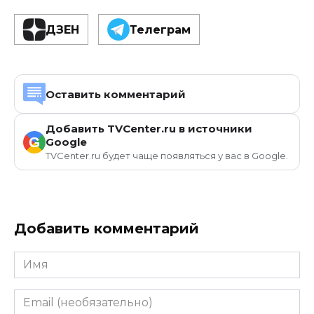
ДЗЕН
Телеграм
Оставить комментарий
Добавить TVCenter.ru в источники
G
Google
TVCenter.ru будет чаще появляться у вас в Google.
Добавить комментарий
Имя
Email
(необязательно)