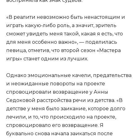
восприняла как знак судьбы.
«В реалити невозможно быть ненастоящим и
играть какую-либо роль, а значит, зритель
сможет увидеть меня такой, какая я есть, что
для меня особенно важно», — поделилась
певица, отметив, что второй сезон «Мастера
игры» станет одним из лучших.
Однако эмоциональные качели, предательства
и неожиданные повороты на проекте
спровоцировали возвращение у Анны
Седоковой расстройства речи из детства. «В
детстве у меня было заикание, которое долго
лечили, и то, что происходило на проекте,
спровоцировало его возвращение. Я
буквально снова начала заикаться после