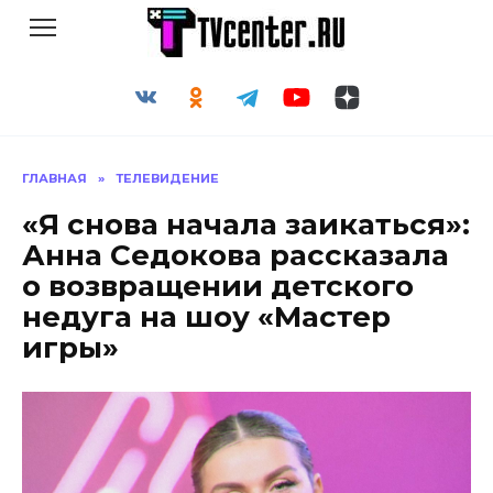
Перейти
к
содержанию
ГЛАВНАЯ
»
ТЕЛЕВИДЕНИЕ
«Я снова начала заикаться»:
Анна Седокова рассказала
о возвращении детского
недуга на шоу «Мастер
игры»