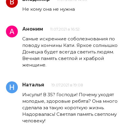
Не кому она не нужна
Аноним
11.07.2021 в 16:52
Самые искренние соболезнования по
поводу кончины Кати. Яркое солнышко
Донецка будет всегда светить людям.
Вечная память светлой и храброй
женщине.
Наталья
19.07.2021 в 19:08
Инсульт! В 35? Господи! Почему уходят
молодые, здоровые ребята? Она много
сделала за такую короткую жизнь.
Надорвалась! Светлая память светлому
человеку!