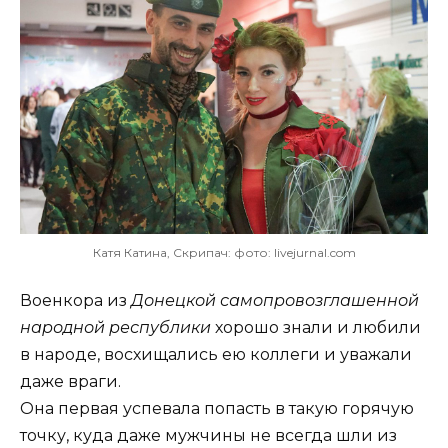
Катя Катина, Скрипач: фото: livejurnal.com
Военкора из
Донецкой самопровозглашенной
народной республики
хорошо знали и любили
в народе, восхищались ею коллеги и уважали
даже враги.
Она первая успевала попасть в такую горячую
точку, куда даже мужчины не всегда шли из