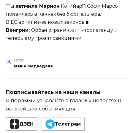
“Ты
затмила Марион
Котийар!”: Софи Марсо
появилась в Каннах без бюстгальтера.
В ЕС вопят из-за новых законов
в
Венгрии:
Орбан ограничил г..-пропаганду и
теперь ему грозят санкциями
АВТОР
Маша Медведева
Подписывайтесь на наши каналы
и первыми узнавайте о главных новостях и
важнейших событиях дня.
ДЗЕН
Телеграм