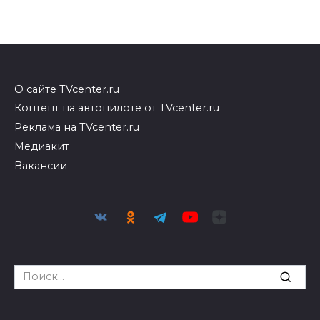
О сайте TVcenter.ru
Контент на автопилоте от TVcenter.ru
Реклама на TVcenter.ru
Медиакит
Вакансии
Search
for: