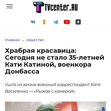
Перейти
к
содержанию
ГЛАВНАЯ
»
ОБЩЕСТВО
Храбрая красавица:
Сегодня не стало 35-летней
Кати Катиной, военкора
Донбасса
Ушла из жизни военный корреспондент Катя
Василенко — «Рыжая с камерой»