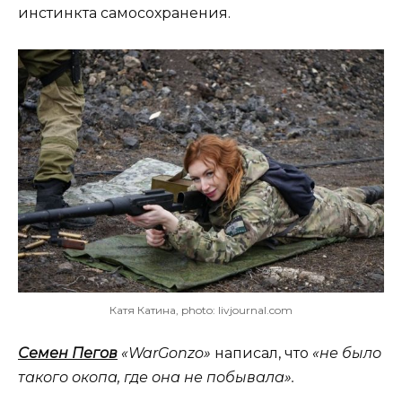
инстинкта самосохранения.
Катя Катина, photo: livjournal.com
Семен Пегов
«WarGonzo»
написал, что
«не было
такого окопа, где она не побывала».