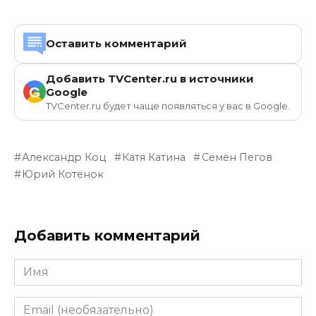
Оставить комментарий
Добавить TVCenter.ru в источники
G
Google
TVCenter.ru будет чаще появляться у вас в Google.
Александр Коц
Катя Катина
Семен Пегов
Юрий Котенок
Добавить комментарий
Имя
Email