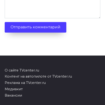
О сайте TVcenter.ru
Контент на автопилоте от TVcenter.ru
Реклама на TVcenter.ru
Медиакит
Вакансии