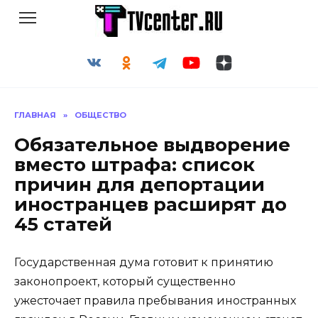
Перейти
к
содержанию
ГЛАВНАЯ
»
ОБЩЕСТВО
Обязательное выдворение
вместо штрафа: список
причин для депортации
иностранцев расширят до
45 статей
Государственная дума готовит к принятию
законопроект, который существенно
ужесточает правила пребывания иностранных