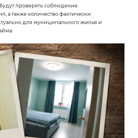
будут проверять соблюдение
л, а также количество фактически
ктуально для муниципального жилья и
айма.