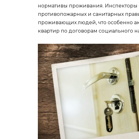
нормативы проживания. Инспекторы 
противопожарных и санитарных прави
проживающих людей, что особенно а
квартир по договорам социального н