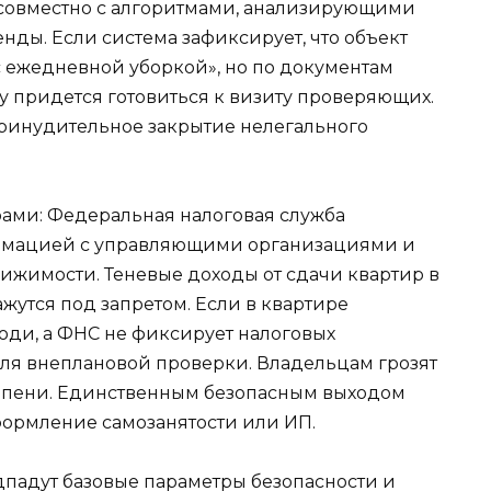
совместно с алгоритмами, анализирующими
нды. Если система зафиксирует, что объект
с ежедневной уборкой», но по документам
 придется готовиться к визиту проверяющих.
 принудительное закрытие нелегального
рами: Федеральная налоговая служба
рмацией с управляющими организациями и
жимости. Теневые доходы от сдачи квартир в
ажутся под запретом. Если в квартире
ди, а ФНС не фиксирует налоговых
для внеплановой проверки. Владельцам грозят
 пени. Единственным безопасным выходом
оформление самозанятости или ИП.
дпадут базовые параметры безопасности и