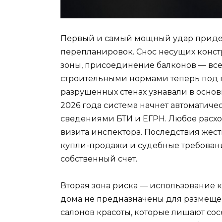
Первый и самый мощный удар приде
перепланировок. Снос несущих конст
зоны, присоединение балконов — все
строительными нормами теперь под 
разрушенных стенах узнавали в основ
2026 года система начнет автоматиче
сведениями БТИ и ЕГРН. Любое расхо
визита инспектора. Последствия жес
купли-продажи и судебные требовани
собственный счет.
Вторая зона риска — использование
дома не предназначены для размещен
салонов красоты, которые лишают со