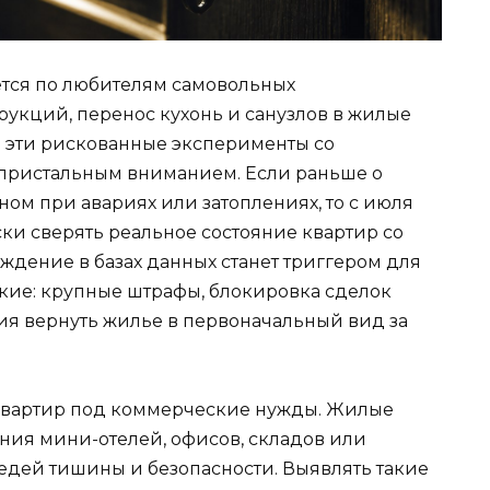
тся по любителям самовольных
рукций, перенос кухонь и санузлов в жилые
 эти рискованные эксперименты со
пристальным вниманием. Если раньше о
ном при авариях или затоплениях, то с июля
ски сверять реальное состояние квартир со
ждение в базах данных станет триггером для
ткие: крупные штрафы, блокировка сделок
я вернуть жилье в первоначальный вид за
 квартир под коммерческие нужды. Жилые
ия мини-отелей, офисов, складов или
седей тишины и безопасности. Выявлять такие