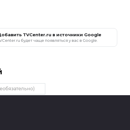
Добавить TVCenter.ru в источники Google
VCenter.ru будет чаще появляться у вас в Google.
й
тельно)