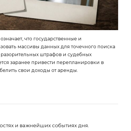
значает, что государственные и
зовать массивы данных для точечного поиска
 разорительных штрафов и судебных
ется заранее привести перепланировки в
обелить свои доходы от аренды.
остях и важнейших событиях дня.