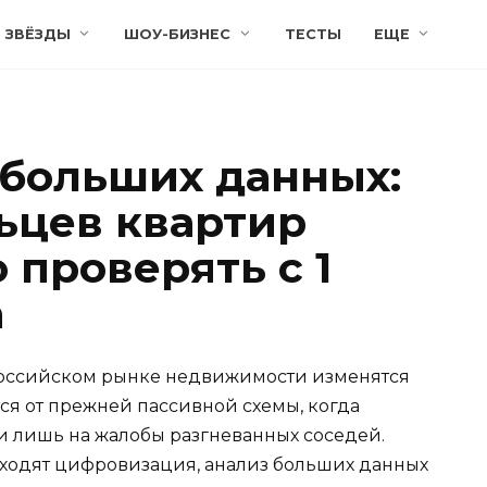
ЗВЁЗДЫ
ШОУ-БИЗНЕС
ТЕСТЫ
ЕЩЕ
больших данных:
льцев квартир
 проверять с 1
а
 российском рынке недвижимости изменятся
тся от прежней пассивной схемы, когда
 лишь на жалобы разгневанных соседей.
иходят цифровизация, анализ больших данных