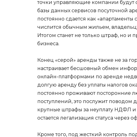
точки управляющие компании будут 
базы данных сервисов посуточной аре
постоянно сдается как «апартаменты 
числится обычным жильем, владельцу
Итогом станет не только штраф, но и
бизнеса.
Конец «серой» аренды также не за го
настраивает бесшовный обмен инфо
онлайн-платформами по аренде недви
долгую аренду без уплаты налогов ок
постоянно проживают посторонние лю
поступлений, это послужит поводом 
крупные штрафы за неуплату НДФЛ и
остается легализация статуса через 
Кроме того, под жесткий контроль по