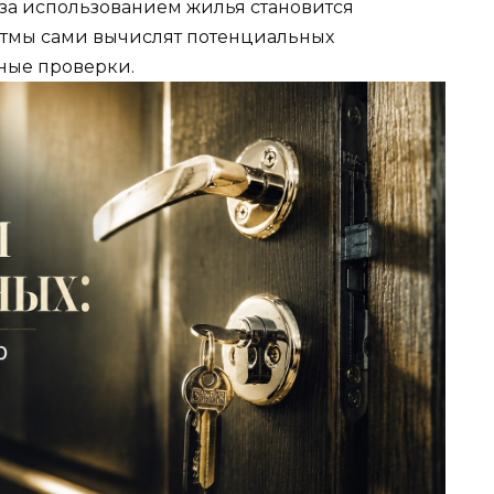
 за использованием жилья становится
итмы сами вычислят потенциальных
ные проверки.