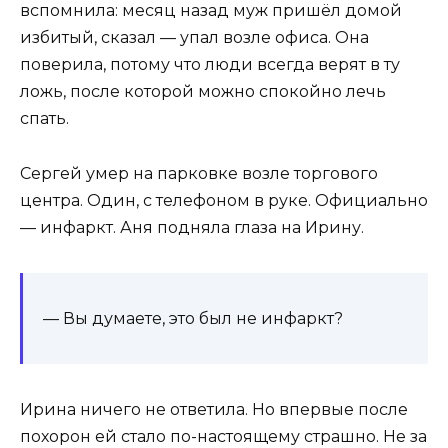
вспомнила: месяц назад муж пришёл домой
избитый, сказал — упал возле офиса. Она
поверила, потому что люди всегда верят в ту
ложь, после которой можно спокойно лечь
спать.
Сергей умер на парковке возле торгового
центра. Один, с телефоном в руке. Официально
— инфаркт. Аня подняла глаза на Ирину.
— Вы думаете, это был не инфаркт?
Ирина ничего не ответила. Но впервые после
похорон ей стало по-настоящему страшно. Не за