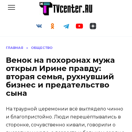
Перейти
к
содержанию
ГЛАВНАЯ
»
ОБЩЕСТВО
Венок на похоронах мужа
открыл Ирине правду:
вторая семья, рухнувший
бизнес и предательство
сына
На траурной церемонии всё выглядело чинно
и благопристойно. Люди перешёптывались в
сторонке, сочувственно кивали, говорили о