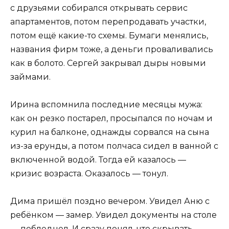
с друзьями собирался открывать сервис
апартаментов, потом перепродавать участки,
потом ещё какие-то схемы. Бумаги менялись,
названия фирм тоже, а деньги проваливались
как в болото. Сергей закрывал дыры новыми
займами.
Ирина вспомнила последние месяцы мужа:
как он резко постарел, просыпался по ночам и
курил на балконе, однажды сорвался на сына
из-за ерунды, а потом полчаса сидел в ванной с
включенной водой. Тогда ей казалось —
кризис возраста. Оказалось — тонул.
Дима пришёл поздно вечером. Увидел Аню с
ребёнком — замер. Увидел документы на столе
— побледнел. И сразу понял, что скрывать