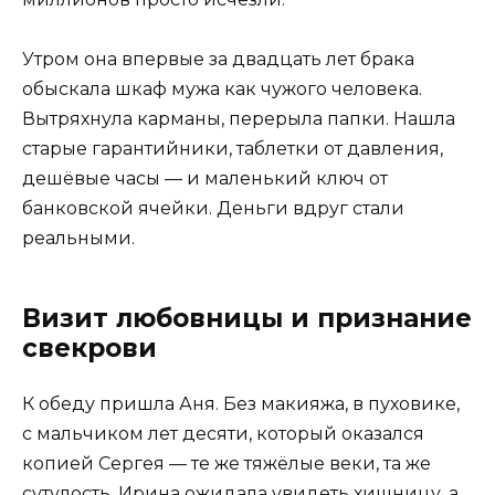
Утром она впервые за двадцать лет брака
обыскала шкаф мужа как чужого человека.
Вытряхнула карманы, перерыла папки. Нашла
старые гарантийники, таблетки от давления,
дешёвые часы — и маленький ключ от
банковской ячейки. Деньги вдруг стали
реальными.
Визит любовницы и признание
свекрови
К обеду пришла Аня. Без макияжа, в пуховике,
с мальчиком лет десяти, который оказался
копией Сергея — те же тяжёлые веки, та же
сутулость. Ирина ожидала увидеть хищницу, а