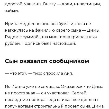
дорогой машины. Внизу — доли, инвестиции,
займы.
Ирина медленно листала бумаги, пока не
наткнулась на фамилию своего сына — Димы.
Рядом с суммой: два миллиона триста тысяч
рублей. Подпись была настоящей.
Сын оказался сообщником
— Что это?.. — тихо спросила Аня.
Но Ирина уже не слышала. Оказалось, что Дима
не просто знал — он участвовал. Сергей
последние полтора года вливал все деньги в
полумёртвый строительный проект сына. Дима