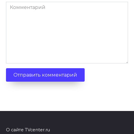
Комментарий
О сайте TVcenter.ru