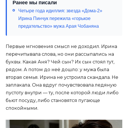
Ранее мы писали
Четыре года идиллия: звезда «Дома-2»
Ирина Пинчук пережила «горькое
предательство» мужа Арая Чобаняна
Первые мгновения смысл не доходил. Ирина
перечитывала слова, но они рассыпались на
буквы. Какая Аня? Чей сын? Их сын стоял тут,
рядом. А потом до неё дошло: у мужа была
вторая семья. Ирина не устроила скандала. Не
заплакала. Она вдруг почувствовала ледяную
пустоту внутри — ту, после которой люди либо
бьют посуду, либо становятся пугающе
спокойными.