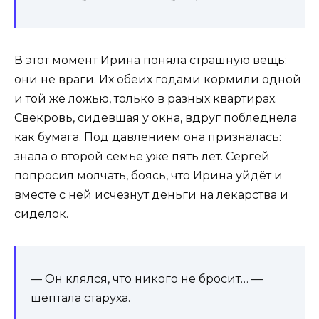
В этот момент Ирина поняла страшную вещь:
они не враги. Их обеих годами кормили одной
и той же ложью, только в разных квартирах.
Свекровь, сидевшая у окна, вдруг побледнела
как бумага. Под давлением она призналась:
знала о второй семье уже пять лет. Сергей
попросил молчать, боясь, что Ирина уйдёт и
вместе с ней исчезнут деньги на лекарства и
сиделок.
— Он клялся, что никого не бросит… —
шептала старуха.