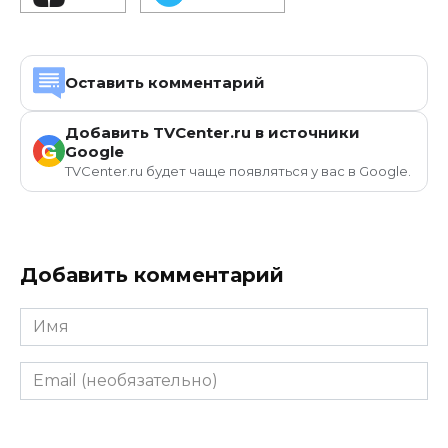
Оставить комментарий
Добавить TVCenter.ru в источники
G
Google
TVCenter.ru будет чаще появляться у вас в Google.
Добавить комментарий
Имя
Email
(необязательно)