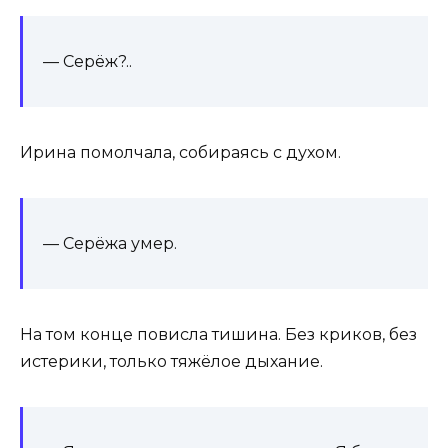
— Серёж?..
Ирина помолчала, собираясь с духом.
— Серёжа умер.
На том конце повисла тишина. Без криков, без
истерики, только тяжёлое дыхание.