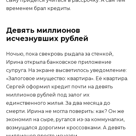
сыну придётся учиться в рассрочку. А сам тем
временем брал кредиты.
Девять миллионов
исчезнувших рублей
Ночью, пока свекровь рыдала за стенкой,
Ирина открыла банковское приложение
супруга. На экране высветилось уведомление:
«Залоговое имущество: квартира». Её квартира.
Сергей оформил кредит почти на девять
миллионов рублей под залог их
единственного жилья. За два месяца до
смерти. Ирина не могла поверить: как? Он же
экономил на сыре, ругался из-за коммуналки,
возмущался дорогими кроссовками. А девять
миллионов просто исчезли.