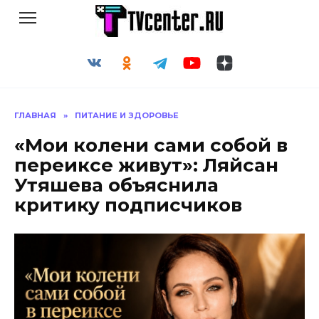
Перейти
к
содержанию
ГЛАВНАЯ
»
ПИТАНИЕ И ЗДОРОВЬЕ
«Мои колени сами собой в
переиксе живут»: Ляйсан
Утяшева объяснила
критику подписчиков