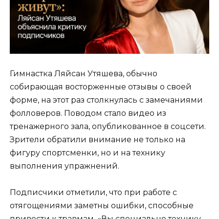
Гимнастка Ляйсан Утяшева, обычно
собирающая восторженные отзывы о своей
форме, на этот раз столкнулась с замечаниями
фолловеров. Поводом стало видео из
тренажерного зала, опубликованное в соцсети.
Зрители обратили внимание не только на
фигуру спортсменки, но и на технику
выполнения упражнений.
Подписчики отметили, что при работе с
отягощениями заметны ошибки, способные
привести к травмам. «Вы специально технику