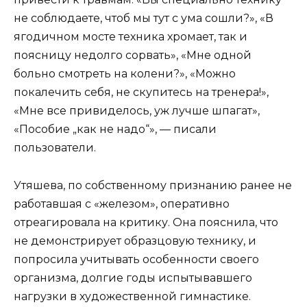
не соблюдаете, чтоб мы тут с ума сошли?», «В
ягодичном мосте техника хромает, так и
поясницу недолго сорвать», «Мне одной
больно смотреть на колени?», «Можно
покалечить себя, не скупитесь на тренера!»,
«Мне все привиделось, уж лучше шпагат»,
«Пособие „как не надо“», — писали
пользователи.
Утяшева, по собственному признанию ранее не
работавшая с «железом», оперативно
отреагировала на критику. Она пояснила, что
не демонстрирует образцовую технику, и
попросила учитывать особенности своего
организма, долгие годы испытывавшего
нагрузки в художественной гимнастике.