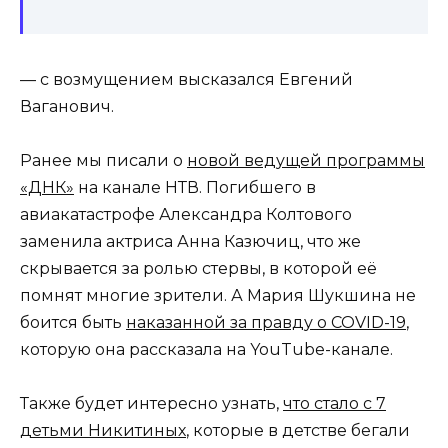
— с возмущением высказался Евгений
Ваганович.
Ранее мы писали о
новой ведущей программы
«ДНК»
на канале НТВ. Погибшего в
авиакатастрофе Александра Колтового
заменила актриса Анна Казючиц, что же
скрывается за ролью стервы, в которой её
помнят многие зрители. А Мария Шукшина не
боится быть
наказанной за правду о COVID-19
,
которую она рассказала на YouTube-канале.
Также будет интересно узнать,
что стало с 7
детьми Никитиных
, которые в детстве бегали