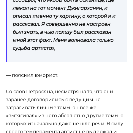
сообщил, что якобы был в больнице, где
лежал на тот момент Джигарханян, и
описал именно ту картину, о которой я и
рассказал.
Я совершенно не настроен
был знать, в чью пользу был рассказан
мной этот факт. Меня волновала только
судьба артиста»
,
— пояснил юморист.
Со слов Петросяна, несмотря на то, что они
заранее договорились с ведущим не
затрагивать личные темы, он всё же
«вытягивал» из него абсолютно другие темы, о
которых изначально даже не шло речи. В силу
своего темперамента артист не выдержал и