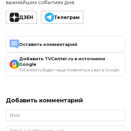
важнейших событиях дня.
ДЗЕН
Телеграм
Оставить комментарий
Добавить TVCenter.ru в источники
G
Google
TVCenter.ru будет чаще появляться у вас в Google.
Добавить комментарий
Имя
Email