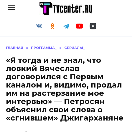
Перейти
к
содержанию
ГЛАВНАЯ
»
ПРОГРАММА_
»
СЕРИАЛЫ_
«Я тогда и не знал, что
ловкий Вячеслав
договорился с Первым
каналом и, видимо, продал
им на растерзание мое
интервью» — Петросян
объяснил свои слова о
«сгнившем» Джигарханяне