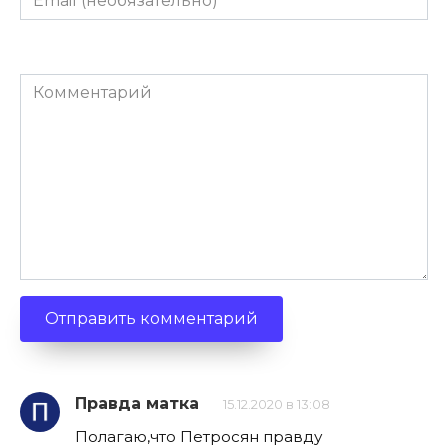
(необязательно)
Комментарий
Правда матка
15.12.2020 в 13:08
Полагаю,что Петросян правду