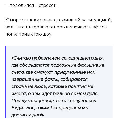
—поделился Петросян.
Юморист шокирован сложившейся ситуацией
,
ведь его интервью теперь включают в эфиры
популярных ток-шоу.
«Считаю их безумием сегодняшнего дня,
где обсуждаются подложные фальшивые
счета, где смакуют придуманные или
извращённые факты, собираются
странные люди, которые понятия не
имеют, о чём идёт речь на самом деле.
Прошу прощения, что так получилось.
Видит Бог, таким беспределом мы
достигли дна!»