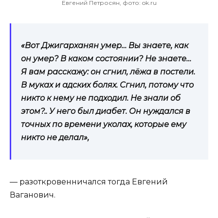
Евгений Петросян, фото: ok.ru
«Вот Джигарханян умер… Вы знаете, как
он умер? В каком состоянии? Не знаете…
Я вам расскажу: он сгнил, лёжа в постели.
В муках и адских болях. Сгнил, потому что
никто к нему не подходил. Не знали об
этом?.. У него был диабет. Он нуждался в
точных по времени уколах, которые ему
никто не делал»,
— разоткровенничался тогда Евгений
Ваганович.