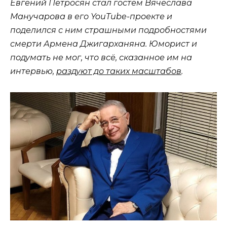
Евгений Петросян стал гостем Вячеслава
Манучарова в его YouTube-проекте и
поделился с ним страшными подробностями
смерти Армена Джигарханяна. Юморист и
подумать не мог, что всё, сказанное им на
интервью,
раздуют до таких масштабов
.