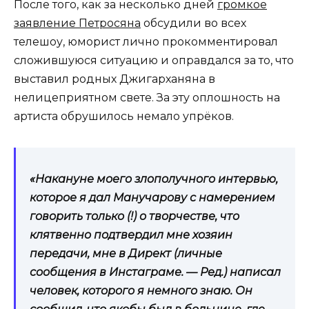
После того, как за несколько дней
громкое
заявление Петросяна
обсудили во всех
телешоу, юморист лично прокомментировал
сложившуюся ситуацию и оправдался за то, что
выставил родных Джигарханяна в
нелицеприятном свете. За эту оплошность на
артиста обрушилось немало упрёков.
«Накануне моего злополучного интервью,
которое я дал Манучарову с намерением
говорить только (!) о творчестве, что
клятвенно подтвердил мне хозяин
передачи, мне в Директ (личные
сообщения в Инстаграме. — Ред.) написал
человек, которого я немного знаю. Он