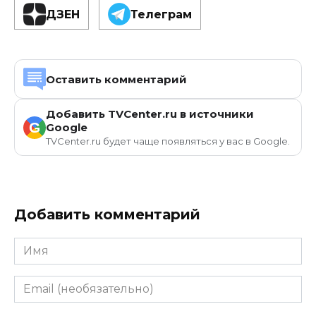
ДЗЕН
Телеграм
Оставить комментарий
Добавить TVCenter.ru в источники
G
Google
TVCenter.ru будет чаще появляться у вас в Google.
Добавить комментарий
Имя
Email
(необязательно)