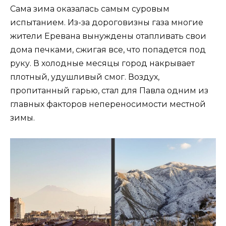
Сама зима оказалась самым суровым
испытанием. Из-за дороговизны газа многие
жители Еревана вынуждены отапливать свои
дома печками, сжигая все, что попадется под
руку. В холодные месяцы город накрывает
плотный, удушливый смог. Воздух,
пропитанный гарью, стал для Павла одним из
главных факторов непереносимости местной
зимы.