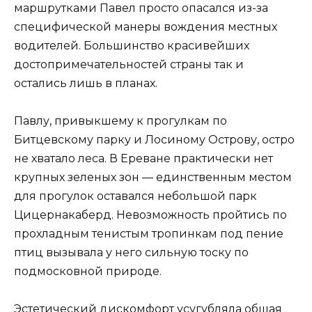
маршрутками Павел просто опасался из-за
специфической манеры вождения местных
водителей. Большинство красивейших
достопримечательностей страны так и
остались лишь в планах.
Павлу, привыкшему к прогулкам по
Битцевскому парку и Лосиному Острову, остро
не хватало леса. В Ереване практически нет
крупных зеленых зон — единственным местом
для прогулок оставался небольшой парк
Цицернакаберд. Невозможность пройтись по
прохладным тенистым тропинкам под пение
птиц вызывала у него сильную тоску по
подмосковной природе.
Эстетический дискомфорт усугубляла общая