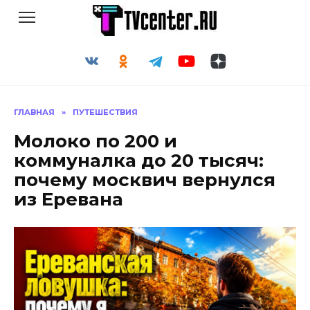
Перейти
к
содержанию
ГЛАВНАЯ
»
ПУТЕШЕСТВИЯ
Молоко по 200 и
коммуналка до 20 тысяч:
почему москвич вернулся
из Еревана