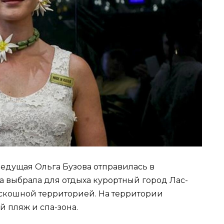
ведущая Ольга Бузова отправилась в
 выбрала для отдыха курортный город Лас-
роскошной территорией. На территории
й пляж и спа-зона.