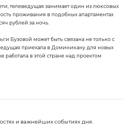
ти, телеведущая занимает один из люксовых
ость проживания в подобных апартаментах
яч рублей за ночь.
ьги Бузовой может быть связана не только с
еведущая приехала в Доминикану для новых
же работала в этой стране над проектом
остях и важнейших событиях дня.