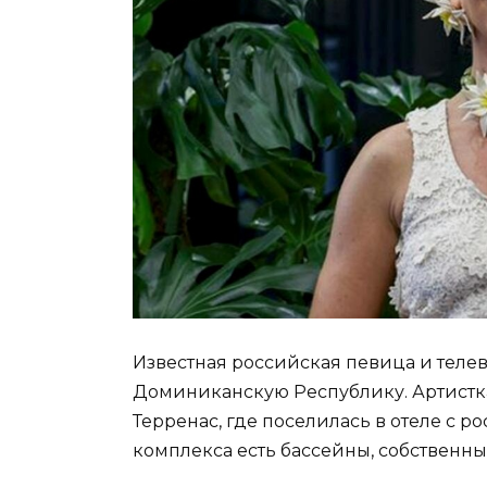
Известная российская певица и теле
Доминиканскую Республику. Артистка
Терренас, где поселилась в отеле с 
комплекса есть бассейны, собственны