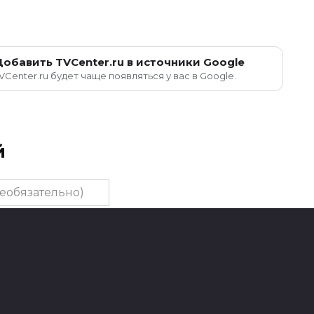
Добавить TVCenter.ru в источники Google
VCenter.ru будет чаще появляться у вас в Google.
й
тельно)