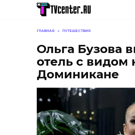
Перейти
к
содержанию
ГЛАВНАЯ
»
ПУТЕШЕСТВИЯ
Ольга Бузова 
отель с видом 
Доминикане