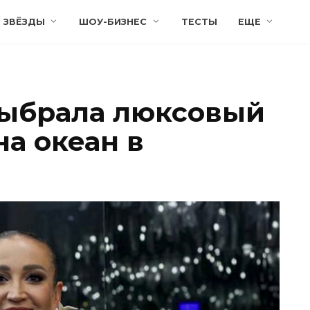
ЗВЁЗДЫ
ШОУ-БИЗНЕС
ТЕСТЫ
ЕЩЕ
выбрала люксовый
на океан в