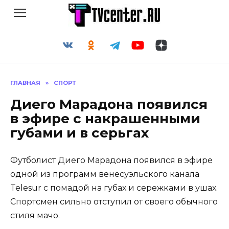
Перейти
к
содержанию
ГЛАВНАЯ
»
СПОРТ
Диего Марадона появился
в эфире с накрашенными
губами и в серьгах
Футболист Диего Марадона появился в эфире
одной из программ венесуэльского канала
Telesur с помадой на губах и сережками в ушах.
Спортсмен сильно отступил от своего обычного
стиля мачо.