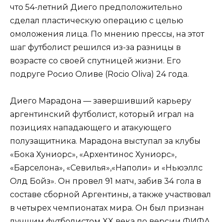
что 54-летний Диего предположительно
сделал пластическую операцию с целью
омоложения лица. По мнению прессы, на этот
шаг футболист решился из-за разницы в
возрасте со своей спутницей жизни. Его
подруге Росио Оливе (Rocio Oliva) 24 года.
Диего Марадона — завершивший карьеру
аргентинский футболист, который играл на
позициях нападающего и атакующего
полузащитника. Марадона выступал за клубы
«Бока Хуниорс», «Архентинос Хуниорс»,
«Барселона», «Севилья»,«Наполи» и «Ньюэллс
Олд Бойз». Он провел 91 матч, забив 34 гола в
составе сборной Аргентины, а также участвовал
в четырех чемпионатах мира. Он был признан
лучшим футболистом XX века по версии ФИФА.