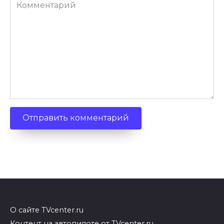
Комментарий
О сайте TVcenter.ru
Контент на автопилоте от TVcenter.ru