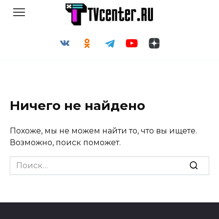
Перейти
к
содержанию
Ничего не найдено
Похоже, мы не можем найти то, что вы ищете.
Возможно, поиск поможет.
Search
for: