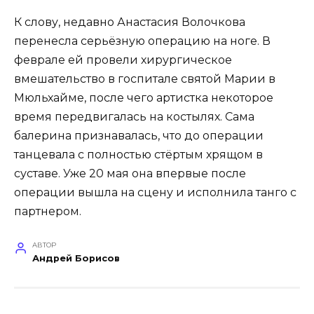
К слову, недавно Анастасия Волочкова
перенесла серьёзную операцию на ноге. В
феврале ей провели хирургическое
вмешательство в госпитале святой Марии в
Мюльхайме, после чего артистка некоторое
время передвигалась на костылях. Сама
балерина признавалась, что до операции
танцевала с полностью стёртым хрящом в
суставе. Уже 20 мая она впервые после
операции вышла на сцену и исполнила танго с
партнером.
АВТОР
Андрей Борисов