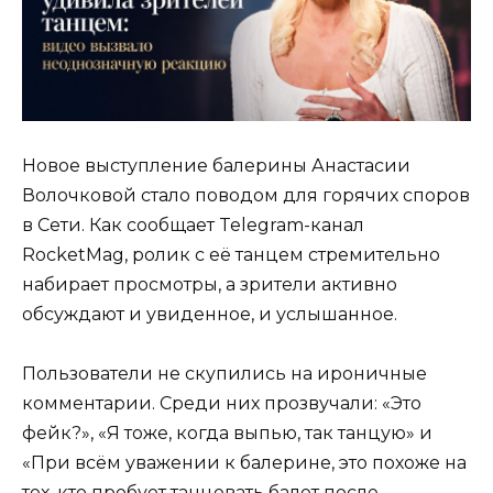
Новое выступление балерины Анастасии
Волочковой стало поводом для горячих споров
в Сети. Как сообщает Telegram-канал
RocketMag, ролик с её танцем стремительно
набирает просмотры, а зрители активно
обсуждают и увиденное, и услышанное.
Пользователи не скупились на ироничные
комментарии. Среди них прозвучали: «Это
фейк?», «Я тоже, когда выпью, так танцую» и
«При всём уважении к балерине, это похоже на
тех, кто пробует танцевать балет после