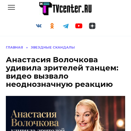
Перейти
к
содержанию
ГЛАВНАЯ
»
ЗВЕЗДНЫЕ СКАНДАЛЫ
Анастасия Волочкова
удивила зрителей танцем:
видео вызвало
неоднозначную реакцию