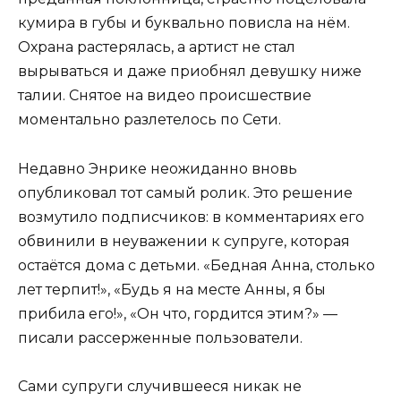
кумира в губы и буквально повисла на нём.
Охрана растерялась, а артист не стал
вырываться и даже приобнял девушку ниже
талии. Снятое на видео происшествие
моментально разлетелось по Сети.
Недавно Энрике неожиданно вновь
опубликовал тот самый ролик. Это решение
возмутило подписчиков: в комментариях его
обвинили в неуважении к супруге, которая
остаётся дома с детьми. «Бедная Анна, столько
лет терпит!», «Будь я на месте Анны, я бы
прибила его!», «Он что, гордится этим?» —
писали рассерженные пользователи.
Сами супруги случившееся никак не