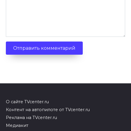
О сайте TVcenter.ru
Контент на автопилоте от TVcenter.ru
Реклама на TVcenter.ru
Медиакит