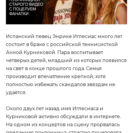
Испанский певец Энрике Иглесиас много лет
состоит в браке с российской теннисисткой
Анной Курниковой. Пара воспитывает
четверых детей, младший из которых появился
на свет в конце прошлого года. Семья
производит впечатление крепкой, хотя
полностью избежать скандалов звёздам не
удаётся.
Около двух лет назад имя Иглесиаса и
Курниковой активно обсуждали в интернете.
На одном из концертов на сцену прорвалась
преданная поклонница, страстно поцеловала