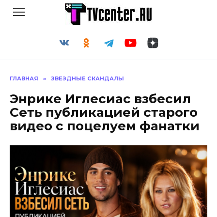
Перейти
к
содержанию
ГЛАВНАЯ
»
ЗВЕЗДНЫЕ СКАНДАЛЫ
Энрике Иглесиас взбесил
Сеть публикацией старого
видео с поцелуем фанатки