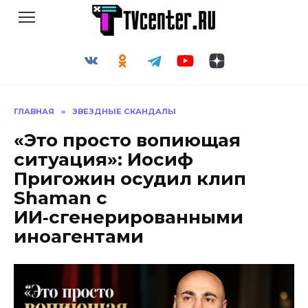
Перейти
к
содержанию
ГЛАВНАЯ
»
ЗВЕЗДНЫЕ СКАНДАЛЫ
«Это просто вопиющая
ситуация»: Иосиф
Пригожин осудил клип
Shaman с
ИИ‑сгенерированными
иноагентами