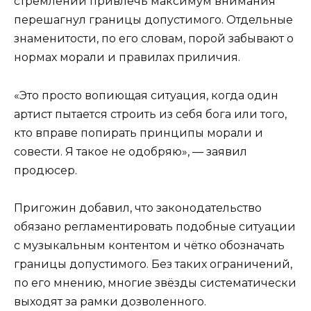
стремлении привлечь максимум внимания
перешагнул границы допустимого. Отдельные
знаменитости, по его словам, порой забывают о
нормах морали и правилах приличия.
«Это просто вопиющая ситуация, когда один
артист пытается строить из себя бога или того,
кто вправе попирать принципы морали и
совести. Я такое не одобряю», — заявил
продюсер.
Пригожин добавил, что законодательство
обязано регламентировать подобные ситуации
с музыкальным контентом и чётко обозначать
границы допустимого. Без таких ограничений,
по его мнению, многие звёзды систематически
выходят за рамки дозволенного.