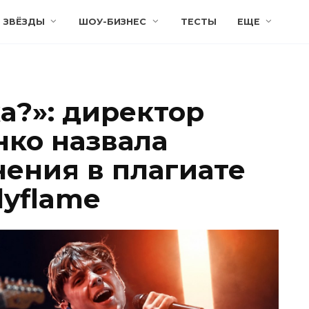
ЗВЁЗДЫ
ШОУ-БИЗНЕС
ТЕСТЫ
ЕЩЕ
а?»: директор
ко назвала
ения в плагиате
lyflame