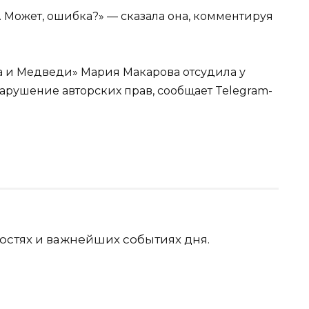
. Может, ошибка?» — сказала она, комментируя
а и Медведи» Мария Макарова отсудила у
нарушение авторских прав, сообщает Telegram-
остях и важнейших событиях дня.