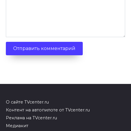
О сайте TVcenter.ru
Контент на автопилоте от TVcenter.ru
Реклама на TVcenter.ru
Медиакит