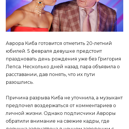
Аврора Киба готовится отметить 20-летний
юбилей. 5 февраля девушке предстоит
праздновать день рождения уже без Григория
Лепса. Несколько дней назад пара объявила о
расставании, дав понять, что их пути
разошлись.
Причина разрыва Киба не уточнила, а музыкант
предпочел воздержаться от комментариев о
личной жизни. Однако подписчики Авроры
обратили внимание на свежие кадры, где
девушка запечатлена в ночном заведении с