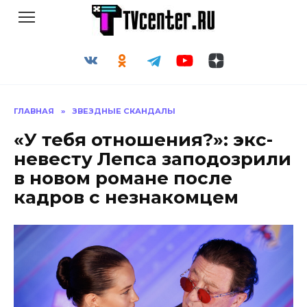
Перейти
к
содержанию
ГЛАВНАЯ
»
ЗВЕЗДНЫЕ СКАНДАЛЫ
«У тебя отношения?»: экс-
невесту Лепса заподозрили
в новом романе после
кадров с незнакомцем