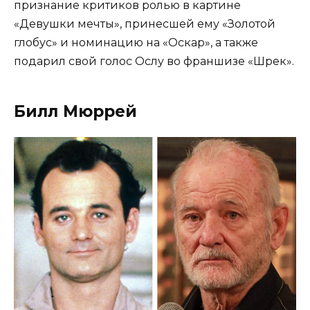
признание критиков ролью в картине
«Девушки мечты», принесшей ему «Золотой
глобус» и номинацию на «Оскар», а также
подарил свой голос Ослу во франшизе «Шрек».
Билл Мюррей