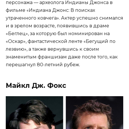
персонажа — археолога Индианы Джонса в
фильме «Индиана Джонс: В поисках
утраченного ковчега». Актер успешно снимался
и в зрелом возрасте, появившись в драме
«Беглец», за которую был номинирован на
«Оскар», фантастической ленте «Бегущий по
лезвию», а также вернувшись к своим
знаменитым франшизам даже после того, как
перешагнул 80-летний рубеж.
Майкл Дж. Фокс