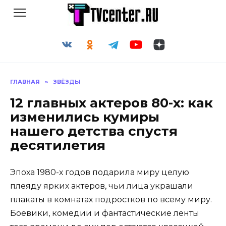
Перейти
к
содержанию
ГЛАВНАЯ
»
ЗВЁЗДЫ
12 главных актеров 80-х: как
изменились кумиры
нашего детства спустя
десятилетия
Эпоха 1980-х годов подарила миру целую
плеяду ярких актеров, чьи лица украшали
плакаты в комнатах подростков по всему миру.
Боевики, комедии и фантастические ленты