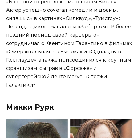
«Большой переполох в маленьком Китае».
Актер успешно сочетал комедии и драмы,
снявшись в картинах «Силквуд», «Тумстоун:
Легенда Дикого Запада» и «За бортом». В более
поздний период своей карьеры он
сотрудничал с Квентином Тарантино в фильмах
«Омерзительная восьмерка» и «Однажды в
Голливуде», а также присоединился к крупным
франшизам, сыграв в «Форсаже» и
супергеройской ленте Marvel «Стражи
Галактики».
Микки Рурк