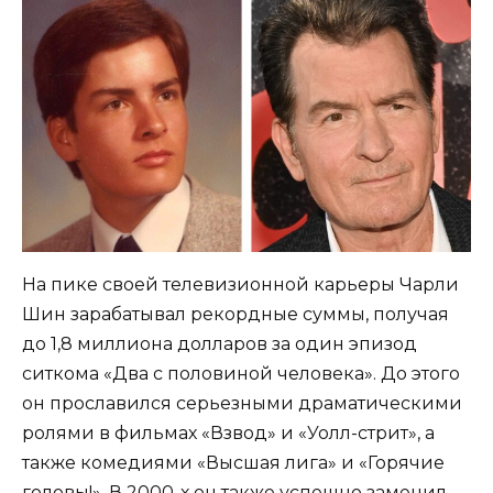
На пике своей телевизионной карьеры Чарли
Шин зарабатывал рекордные суммы, получая
до 1,8 миллиона долларов за один эпизод
ситкома «Два с половиной человека». До этого
он прославился серьезными драматическими
ролями в фильмах «Взвод» и «Уолл-стрит», а
также комедиями «Высшая лига» и «Горячие
головы!». В 2000-х он также успешно заменил