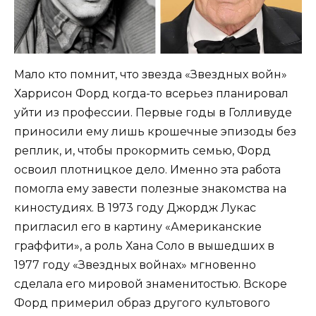
Мало кто помнит, что звезда «Звездных войн»
Харрисон Форд когда-то всерьез планировал
уйти из профессии. Первые годы в Голливуде
приносили ему лишь крошечные эпизоды без
реплик, и, чтобы прокормить семью, Форд
освоил плотницкое дело. Именно эта работа
помогла ему завести полезные знакомства на
киностудиях. В 1973 году Джордж Лукас
пригласил его в картину «Американские
граффити», а роль Хана Соло в вышедших в
1977 году «Звездных войнах» мгновенно
сделала его мировой знаменитостью. Вскоре
Форд примерил образ другого культового