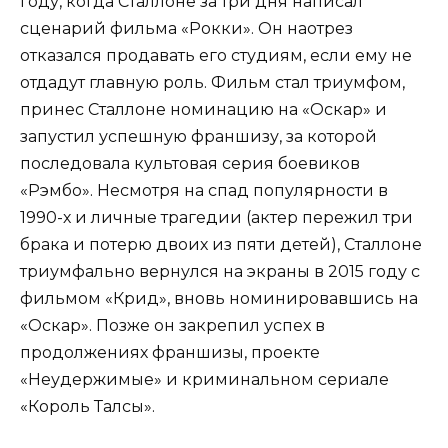
году, когда Сталлоне за три дня написал
сценарий фильма «Рокки». Он наотрез
отказался продавать его студиям, если ему не
отдадут главную роль. Фильм стал триумфом,
принес Сталлоне номинацию на «Оскар» и
запустил успешную франшизу, за которой
последовала культовая серия боевиков
«Рэмбо». Несмотря на спад популярности в
1990-х и личные трагедии (актер пережил три
брака и потерю двоих из пяти детей), Сталлоне
триумфально вернулся на экраны в 2015 году с
фильмом «Крид», вновь номинировавшись на
«Оскар». Позже он закрепил успех в
продолжениях франшизы, проекте
«Неудержимые» и криминальном сериале
«Король Талсы».