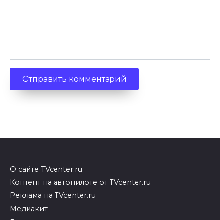
О сайте TVcenter.ru
Контент на автопилоте от TVcenter.ru
Реклама на TVcenter.ru
Медиакит