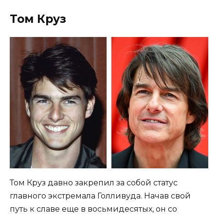
Том Круз
Том Круз давно закрепил за собой статус
главного экстремала Голливуда. Начав свой
путь к славе еще в восьмидесятых, он со