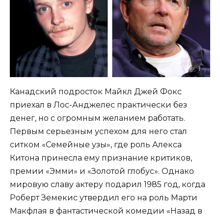
Канадский подросток Майкл Джей Фокс
приехал в Лос-Анджелес практически без
денег, но с огромным желанием работать.
Первым серьезным успехом для него стал
ситком «Семейные узы», где роль Алекса
Китона принесла ему признание критиков,
премии «Эмми» и «Золотой глобус». Однако
мировую славу актеру подарил 1985 год, когда
Роберт Земекис утвердил его на роль Марти
Макфлая в фантастической комедии «Назад в