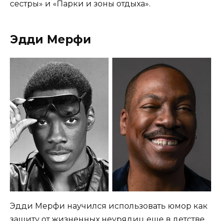
сестры» и «Парки и зоны отдыха».
Эдди Мерфи
Эдди Мерфи научился использовать юмор как
защиту от жизненных неурядиц еще в детстве,