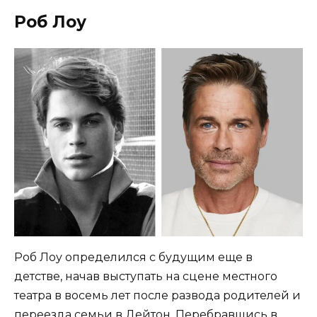
Роб Лоу
Роб Лоу определился с будущим еще в
детстве, начав выступать на сцене местного
театра в восемь лет после развода родителей и
переезда семьи в Дейтон. Перебравшись в