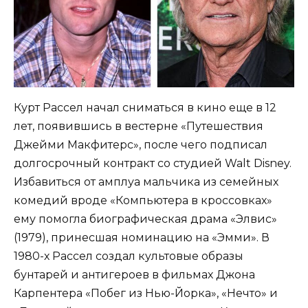
Курт Рассел начал сниматься в кино еще в 12
лет, появившись в вестерне «Путешествия
Джейми Макфитерс», после чего подписал
долгосрочный контракт со студией Walt Disney.
Избавиться от амплуа мальчика из семейных
комедий вроде «Компьютера в кроссовках»
ему помогла биографическая драма «Элвис»
(1979), принесшая номинацию на «Эмми». В
1980-х Рассел создал культовые образы
бунтарей и антигероев в фильмах Джона
Карпентера «Побег из Нью-Йорка», «Нечто» и