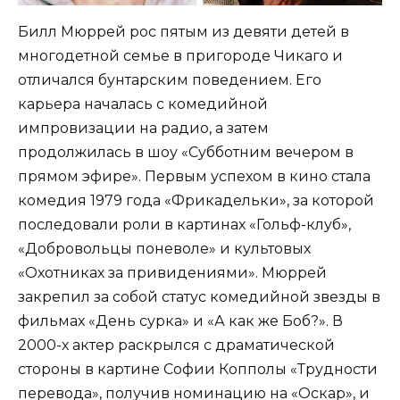
Билл Мюррей рос пятым из девяти детей в
многодетной семье в пригороде Чикаго и
отличался бунтарским поведением. Его
карьера началась с комедийной
импровизации на радио, а затем
продолжилась в шоу «Субботним вечером в
прямом эфире». Первым успехом в кино стала
комедия 1979 года «Фрикадельки», за которой
последовали роли в картинах «Гольф-клуб»,
«Добровольцы поневоле» и культовых
«Охотниках за привидениями». Мюррей
закрепил за собой статус комедийной звезды в
фильмах «День сурка» и «А как же Боб?». В
2000-х актер раскрылся с драматической
стороны в картине Софии Копполы «Трудности
перевода», получив номинацию на «Оскар», и