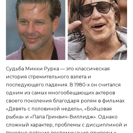
Судьба Микки Рурка — это классическая
история стремительного взлета и
последующего падения. В 1980-х он считался
одним из самых многообещающих актеров
своего поколения благодаря ролям в фильмах
«Девять с половиной недель», «Бойцовая
рыбка» и «Папа Гринвич-Виллидж». Однако
сложный характер, проблемы с дисциплиной и
тяжелые детские воспоминания привели к