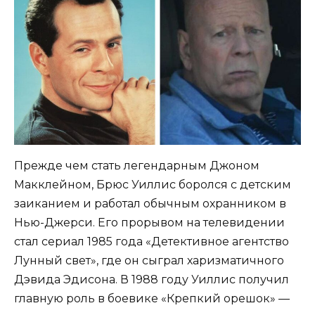
Прежде чем стать легендарным Джоном
Макклейном, Брюс Уиллис боролся с детским
заиканием и работал обычным охранником в
Нью-Джерси. Его прорывом на телевидении
стал сериал 1985 года «Детективное агентство
Лунный свет», где он сыграл харизматичного
Дэвида Эдисона. В 1988 году Уиллис получил
главную роль в боевике «Крепкий орешок» —