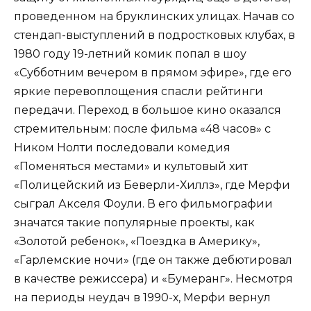
проведенном на бруклинских улицах. Начав со
стендап-выступлений в подростковых клубах, в
1980 году 19-летний комик попал в шоу
«Субботним вечером в прямом эфире», где его
яркие перевоплощения спасли рейтинги
передачи. Переход в большое кино оказался
стремительным: после фильма «48 часов» с
Ником Нолти последовали комедия
«Поменяться местами» и культовый хит
«Полицейский из Беверли-Хиллз», где Мерфи
сыграл Акселя Фоули. В его фильмографии
значатся такие популярные проекты, как
«Золотой ребенок», «Поездка в Америку»,
«Гарлемские ночи» (где он также дебютировал
в качестве режиссера) и «Бумеранг». Несмотря
на периоды неудач в 1990-х, Мерфи вернул