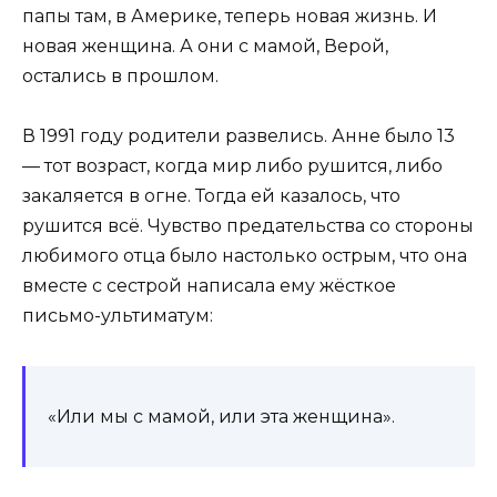
папы там, в Америке, теперь новая жизнь. И
новая женщина. А они с мамой, Верой,
остались в прошлом.
В 1991 году родители развелись. Анне было 13
— тот возраст, когда мир либо рушится, либо
закаляется в огне. Тогда ей казалось, что
рушится всё. Чувство предательства со стороны
любимого отца было настолько острым, что она
вместе с сестрой написала ему жёсткое
письмо-ультиматум:
«Или мы с мамой, или эта женщина».