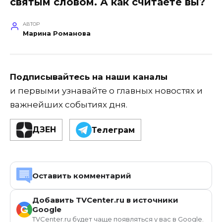
святым словом. А как считаете вы?
АВТОР
Марина Романова
Подписывайтесь на наши каналы
и первыми узнавайте о главных новостях и
важнейших событиях дня.
ДЗЕН
Телеграм
Оставить комментарий
Добавить TVCenter.ru в источники
G
Google
TVCenter.ru будет чаще появляться у вас в Google.