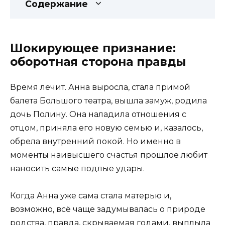
Содержание
Шокирующее признание:
оборотная сторона правды
Время лечит. Анна выросла, стала примой
балета Большого театра, вышла замуж, родила
дочь Полину. Она наладила отношения с
отцом, приняла его новую семью и, казалось,
обрела внутренний покой. Но именно в
моменты наивысшего счастья прошлое любит
наносить самые подлые удары.
Когда Анна уже сама стала матерью и,
возможно, всё чаще задумывалась о природе
родства, правда, скрываемая годами, выплыла