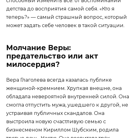
способный изменить всё: от воспоминаний
детства до восприятия самой себя. «Кто я
теперь?» — самый страшный вопрос, который
может задать себе человек в такой ситуации.
Молчание Веры:
предательство или акт
милосердия?
Вера Глаголева всегда казалась публике
женщиной-кремнием. Хрупкая внешне, она
обладала невероятной внутренней силой. Она
смогла отпустить мужа, ушедшего к другой, не
устраивая публичных скандалов. Она
выстроила новую счастливую семью с
бизнесменом Кириллом Шубским, родила