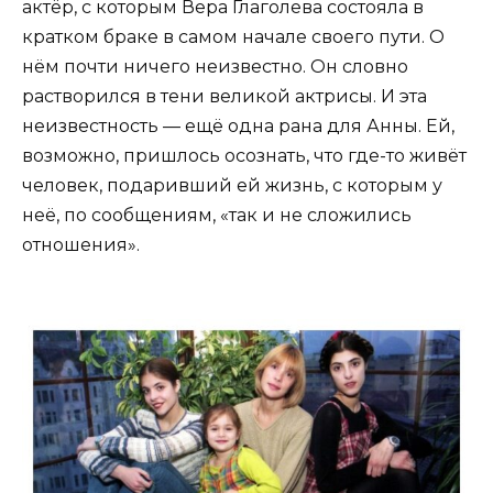
актёр, с которым Вера Глаголева состояла в
кратком браке в самом начале своего пути. О
нём почти ничего неизвестно. Он словно
растворился в тени великой актрисы. И эта
неизвестность — ещё одна рана для Анны. Ей,
возможно, пришлось осознать, что где-то живёт
человек, подаривший ей жизнь, с которым у
неё, по сообщениям, «так и не сложились
отношения».