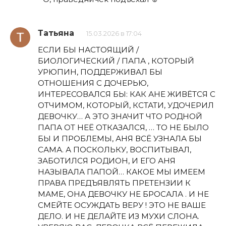
Татьяна
15.03.2026 в 17:04
ЕСЛИ БЫ НАСТОЯЩИЙ /
БИОЛОГИЧЕСКИЙ / ПАПА , КОТОРЫЙ
УРЮПИН, ПОДДЕРЖИВАЛ БЫ
ОТНОШЕНИЯ С ДОЧЕРЬЮ,
ИНТЕРЕСОВАЛСЯ БЫ: КАК АНЕ ЖИВЁТСЯ С
ОТЧИМОМ, КОТОРЫЙ, КСТАТИ, УДОЧЕРИЛ
ДЕВОЧКУ… А ЭТО ЗНАЧИТ ЧТО РОДНОЙ
ПАПА ОТ НЕЁ ОТКАЗАЛСЯ, … ТО НЕ БЫЛО
БЫ И ПРОБЛЕМЫ, АНЯ ВСЁ УЗНАЛА БЫ
САМА. А ПОСКОЛЬКУ, ВОСПИТЫВАЛ,
ЗАБОТИЛСЯ РОДИОН, И ЕГО АНЯ
НАЗЫВАЛА ПАПОЙ… КАКОЕ МЫ ИМЕЕМ
ПРАВА ПРЕДЪЯВЛЯТЬ ПРЕТЕНЗИИ К
МАМЕ, ОНА ДЕВОЧКУ НЕ БРОСАЛА . И НЕ
СМЕЙТЕ ОСУЖДАТЬ ВЕРУ ! ЭТО НЕ ВАШЕ
ДЕЛО. И НЕ ДЕЛАЙТЕ ИЗ МУХИ СЛОНА.