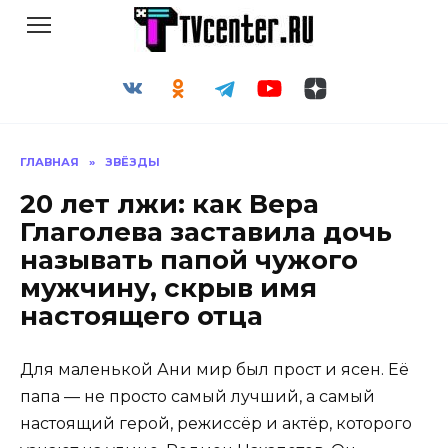
Перейти
к
содержанию
ГЛАВНАЯ
»
ЗВЁЗДЫ
20 лет лжи: как Вера
Глаголева заставила дочь
называть папой чужого
мужчину, скрыв имя
настоящего отца
Для маленькой Ани мир был прост и ясен. Её
папа — не просто самый лучший, а самый
настоящий герой, режиссёр и актёр, которого