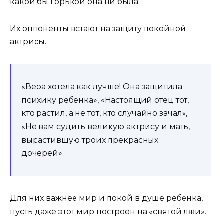
какой бы горькой она ни была.
Их оппоненты встают на защиту покойной
актрисы.
«Вера хотела как лучше! Она защитила
психику ребёнка», «Настоящий отец тот,
кто растил, а не тот, кто случайно зачал»,
«Не вам судить великую актрису и мать,
вырастившую троих прекрасных
дочерей».
Для них важнее мир и покой в душе ребёнка,
пусть даже этот мир построен на «святой лжи».