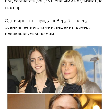
под соответствующими статьями не утихают до
сих пор.
Одни яростно осуждают Веру Глаголеву,
обвиняя её в эгоизме и лишении дочери
права знать свои корни.