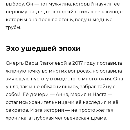
выбору. Он — тот мужчина, который научил её
первому па-де-де, который снимал её в кино, с
которым она прошла огонь, воду и медные
трубы.
Эхо ушедшей эпохи
Смерть Веры Глаголевой в 2017 году поставила
жирную точку во многих вопросах, но оставила
зияющую пустоту в виде этого многоточия. Она
ушла, так и не объяснившись, забрав тайну с
собой. Её дочери — Анна, Мария и Настя —
остались хранительницами её наследия и её
секретов. И эта история — не просто жёлтая
хроника, а глубокая человеческая драма.