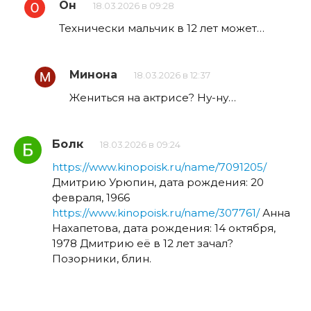
Он
18.03.2026 в 09:28
Технически мальчик в 12 лет может…
Минона
18.03.2026 в 12:37
Жениться на актрисе? Ну-ну…
Болк
18.03.2026 в 09:24
https://www.kinopoisk.ru/name/7091205/
Дмитрию Урюпин, дата рождения: 20
февраля, 1966
https://www.kinopoisk.ru/name/307761/
Анна
Нахапетова, дата рождения: 14 октября,
1978 Дмитрию её в 12 лет зачал?
Позорники, блин.