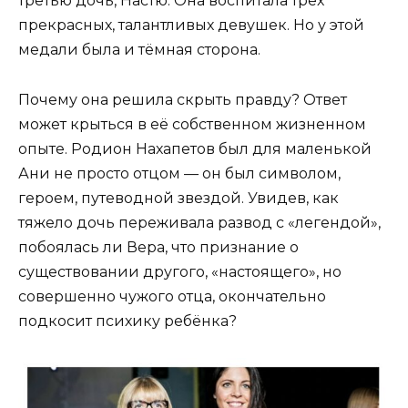
третью дочь, Настю. Она воспитала трёх
прекрасных, талантливых девушек. Но у этой
медали была и тёмная сторона.
Почему она решила скрыть правду? Ответ
может крыться в её собственном жизненном
опыте. Родион Нахапетов был для маленькой
Ани не просто отцом — он был символом,
героем, путеводной звездой. Увидев, как
тяжело дочь переживала развод с «легендой»,
побоялась ли Вера, что признание о
существовании другого, «настоящего», но
совершенно чужого отца, окончательно
подкосит психику ребёнка?