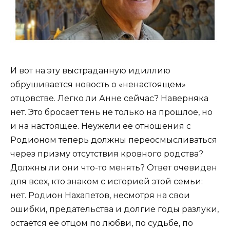
И вот на эту выстраданную идиллию
обрушивается новость о «ненастоящем»
отцовстве. Легко ли Анне сейчас? Наверняка
нет. Это бросает тень не только на прошлое, но
и на настоящее. Неужели её отношения с
Родионом теперь должны переосмысливаться
через призму отсутствия кровного родства?
Должны ли они что-то менять? Ответ очевиден
для всех, кто знаком с историей этой семьи:
нет. Родион Нахапетов, несмотря на свои
ошибки, предательства и долгие годы разлуки,
остаётся её отцом по любви, по судьбе, по