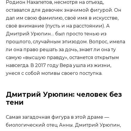
Родион Нахапетов, несмотря на отъезд,
оставался для девочек значимой фигурой. Он
дал им свою фамилию, своё имя в искусстве,
своё внимание (пусть и на расстоянии). А
Дмитрий Урюпин… был просто тенью из
прошлого, случайным эпизодом. Вопрос, имела
ли она право решать за дочь, знает ли она ту
самую «высшую правду», останется открытым
навсегда. В 2017 году Вера ушла из жизни,
унеся с собой мотивы своего поступка.
Дмитрий Урюпин: человек без
тени
Самая загадочная фигура в этой драме —
биологический отец Анны. Дмитрий Урюпин,