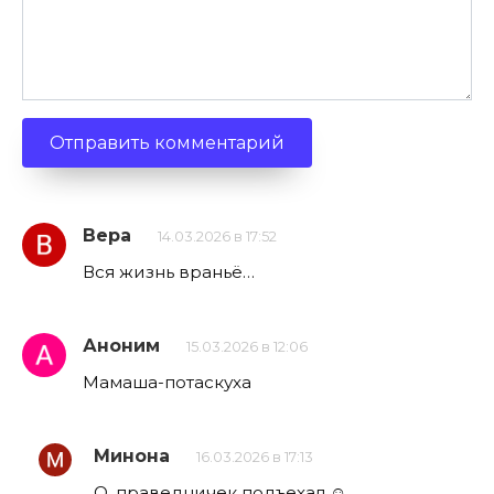
Вера
14.03.2026 в 17:52
Вся жизнь враньё…
Аноним
15.03.2026 в 12:06
Мамаша-потаскуха
Минона
16.03.2026 в 17:13
О, праведничек подъехал ☺