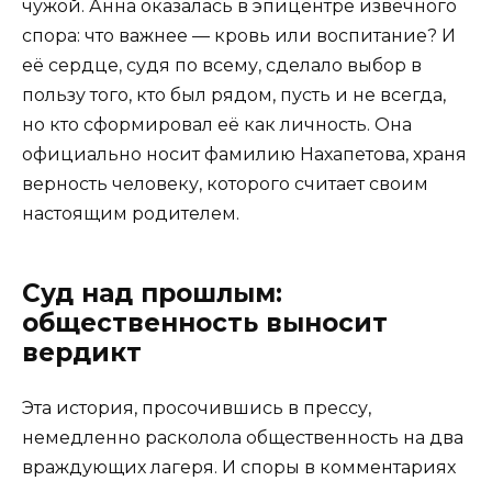
чужой. Анна оказалась в эпицентре извечного
спора: что важнее — кровь или воспитание? И
её сердце, судя по всему, сделало выбор в
пользу того, кто был рядом, пусть и не всегда,
но кто сформировал её как личность. Она
официально носит фамилию Нахапетова, храня
верность человеку, которого считает своим
настоящим родителем.
Суд над прошлым:
общественность выносит
вердикт
Эта история, просочившись в прессу,
немедленно расколола общественность на два
враждующих лагеря. И споры в комментариях