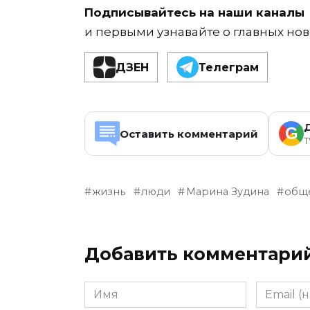
Подписывайтесь на наши каналы
и первыми узнавайте о главных нов
ДЗЕН
Телеграм
G
Оставить комментарий
T
жизнь
люди
Марина Зудина
общ
Добавить комментари
Имя
Email
(необяза