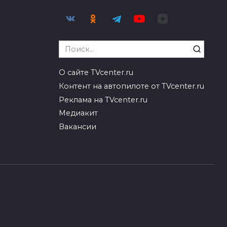
Search
for:
О сайте TVcenter.ru
Контент на автопилоте от TVcenter.ru
Реклама на TVcenter.ru
Медиакит
Вакансии