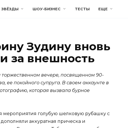
ЗВЁЗДЫ
ШОУ-БИЗНЕС
ТЕСТЫ
ЕЩЕ
ину Зудину вновь
и за внешность
 торжественном вечере, посвященном 90-
а, ее покойного супруга. В своем аккаунте в
отографию, которая вызвала бурное
я мероприятия голубую шелковую рубашку с
 дополняли аккуратная прическа и