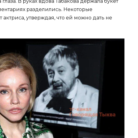
глаза. В руках вдова Табакова держала букет
ментариях разделились. Некоторые
 актриса, утверждая, что ей можно дать не