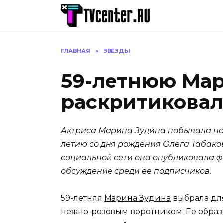
Перейти
к
содержанию
ГЛАВНАЯ
»
ЗВЁЗДЫ
59-летнюю Мар
раскритиковал
Актриса Марина Зудина побывала на
летию со дня рождения Олега Табаков
социальной сети она опубликовала ф
обсуждение среди ее подписчиков.
59-летняя
Марина Зудина
выбрала дл
нежно-розовым воротником. Ее образ