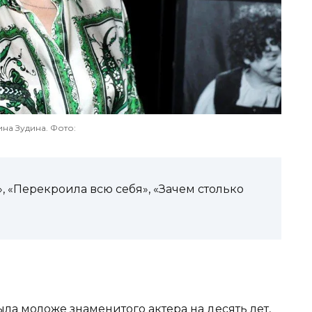
на Зудина. Фото:
, «Перекроила всю себя», «Зачем столько
была моложе знаменитого актера на десять лет,