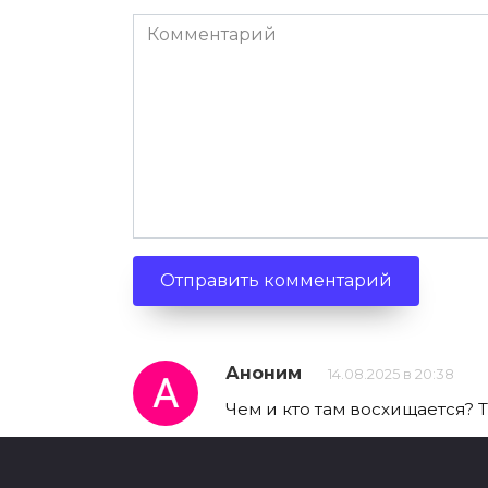
Комментарий
Аноним
14.08.2025 в 20:38
Чем и кто там восхищается? 
Аноним
14.08.2025 в 21:37