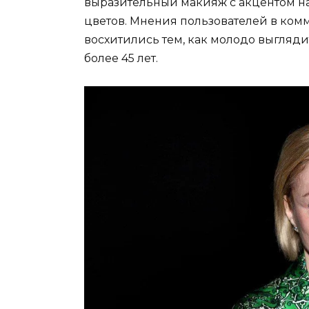
выразительный макияж с акцентом на 
цветов. Мнения пользователей в ком
восхитились тем, как молодо выглядит
более 45 лет.